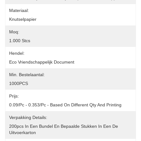
Materiaal:
Knutselpapier
Moq:
1.000 Stcs
Hendel:
Eco Vriendschappelijk Document
Min. Bestelaantal:
1000PCS
Prijs:
0.09/pc - 0.353/pc - Based On Different Qty And Printing
Verpakking Details:
200pcs In Een Bundel En Bepaalde Stukken In Een De 
Uitvoerkarton