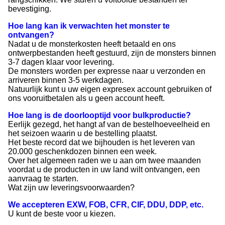
bevestiging.
Hoe lang kan ik verwachten het monster te
ontvangen?
Nadat u de monsterkosten heeft betaald en ons
ontwerpbestanden heeft gestuurd, zijn de monsters binnen
3-7 dagen klaar voor levering.
De monsters worden per expresse naar u verzonden en
arriveren binnen 3-5 werkdagen.
Natuurlijk kunt u uw eigen expresex account gebruiken of
ons vooruitbetalen als u geen account heeft.
Hoe lang is de doorlooptijd voor bulkproductie?
Eerlijk gezegd, het hangt af van de bestelhoeveelheid en
het seizoen waarin u de bestelling plaatst.
Het beste record dat we bijhouden is het leveren van
20.000 geschenkdozen binnen een week.
Over het algemeen raden we u aan om twee maanden
voordat u de producten in uw land wilt ontvangen, een
aanvraag te starten.
Wat zijn uw leveringsvoorwaarden?
We accepteren EXW, FOB, CFR, CIF, DDU, DDP, etc.
U kunt de beste voor u kiezen.