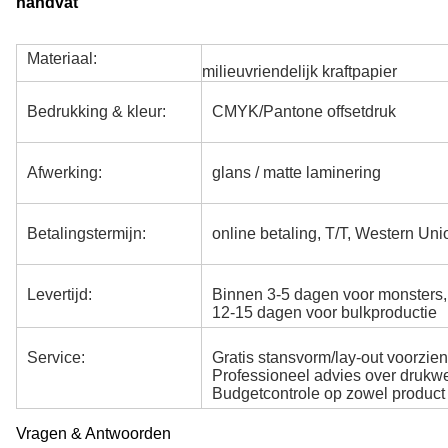
handvat
Materiaal:
milieuvriendelijk kraftpapier
Bedrukking & kleur:
CMYK/Pantone offsetdruk
Afwerking:
glans / matte laminering
Betalingstermijn:
online betaling, T/T, Western Un
Levertijd:
Binnen 3-5 dagen voor monsters,
12-15 dagen voor bulkproductie
Service:
Gratis stansvorm/lay-out voorzien
Professioneel advies over drukwe
Budgetcontrole op zowel product 
Vragen & Antwoorden