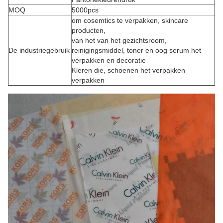
MOQ
5000pcs
om cosemtics te verpakken, skincare
producten,
van het van het gezichtsroom,
De industriegebruik
reinigingsmiddel, toner en oog serum het
verpakken en decoratie
Kleren die, schoenen het verpakken
verpakken