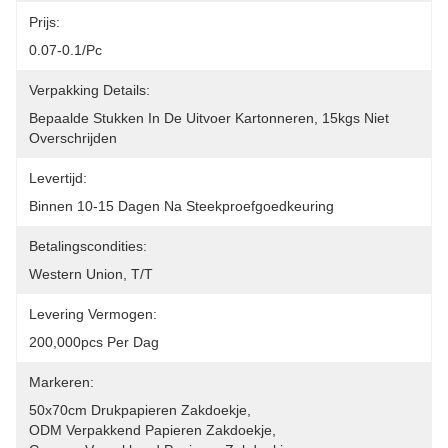
Prijs:
0.07-0.1/pc
Verpakking Details:
Bepaalde Stukken In De Uitvoer Kartonneren, 15kgs Niet 
Overschrijden
Levertijd:
Binnen 10-15 Dagen Na Steekproefgoedkeuring
Betalingscondities:
Western Union, T/T
Levering Vermogen:
200,000pcs Per Dag
Markeren:
50x70cm Drukpapieren Zakdoekje
, 
ODM Verpakkend Papieren Zakdoekje
, 