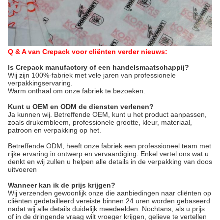
Q & A van Crepack voor cliënten verder nieuws:
Is Crepack manufactory of een handelsmaatschappij?
Wij zijn 100%-fabriek met vele jaren van professionele 
verpakkingservaring.
Warm onthaal om onze fabriek te bezoeken.
Kunt u OEM en ODM de diensten verlenen?
Ja kunnen wij. Betreffende OEM, kunt u het product aanpassen, 
zoals drukembleem, professionele grootte, kleur, materiaal, 
patroon en verpakking op het.
Betreffende ODM, heeft onze fabriek een professioneel team met 
rijke ervaring in ontwerp en vervaardiging. Enkel vertel ons wat u 
denkt en wij zullen u helpen alle details in de verpakking van doos 
uitvoeren
Wanneer kan ik de prijs krijgen?
Wij verzenden gewoonlijk onze die aanbiedingen naar cliënten op
cliënten gedetailleerd vereiste binnen 24 uren worden gebaseerd
nadat wij alle details duidelijk meedeelden. Nochtans, als u prijs
of in de dringende vraag wilt vroeger krijgen, gelieve te vertellen