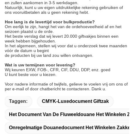
en zullen aankomen in 3-5 werkdagen.
Natuurlijk, kunt u uw eigen uitdrukkelijke rekening gebruiken of
ons vooruitbetalen als u geen rekening hebt.
Hoe lang is de levertijd voor bulkproductie?
Om eerlijk te zijn, hangt het van de ordehoeveelheid af en het
seizoen plaatst u de orde.
Het beste verslag dat wij levert 20.000 giftvakjes binnen een
week hebben bijgehouden.
In het algemeen, stellen wij voor dat u onderzoek twee maanden
vóór de datum u begint
de producten bij uw land zou willen ontvangen.
Wat is uw termijnen voor levering?
Wij keuren EXW, FOB-, CFR, CIF, DDU, DDP, enz. goed
U kunt beste voor u kiezen.
Voor nadere informatie of twijfels, gelieve te voelen vrij om ons of
per e-mail of door chatbericht te contacteren. Dank u.
Taggen:
CMYK-Luxedocument Giftzak
Het Document Van De Fluweeldouane Het Winkelen Za
Onregelmatige Douanedocument Het Winkelen Zakken