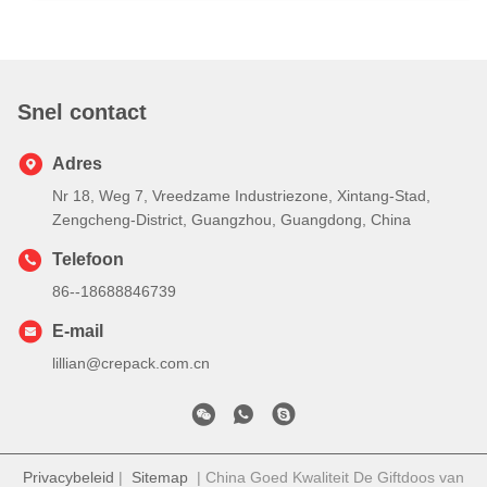
Snel contact
Adres
Nr 18, Weg 7, Vreedzame Industriezone, Xintang-Stad,
Zengcheng-District, Guangzhou, Guangdong, China
Telefoon
86--18688846739
E-mail
lillian@crepack.com.cn
Privacybeleid
|
Sitemap
| China Goed Kwaliteit De Giftdoos van