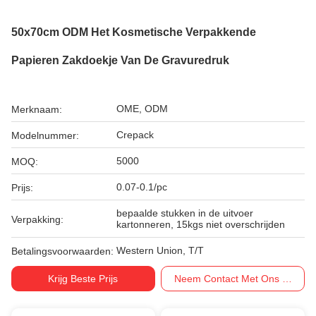
50x70cm ODM Het Kosmetische Verpakkende
Papieren Zakdoekje Van De Gravuredruk
OME, ODM
Merknaam:
Crepack
Modelnummer:
5000
MOQ:
0.07-0.1/pc
Prijs:
bepaalde stukken in de uitvoer
Verpakking:
kartonneren, 15kgs niet overschrijden
Western Union, T/T
Betalingsvoorwaarden:
Krijg Beste Prijs
Neem Contact Met Ons Op