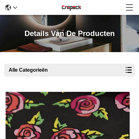
Details Van De Producten
Alle Categorieën