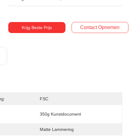
Contact Opnemen
Krijg Beste Prijs
ng:
FSC
350g Kunstdocument
Matte Laminering