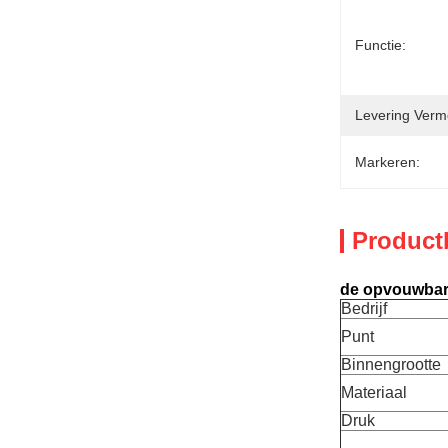
Functie:
Levering Verm
Markeren:
Product
de opvouwbare
Bedrijf
Punt
Binnengrootte
Materiaal
Druk