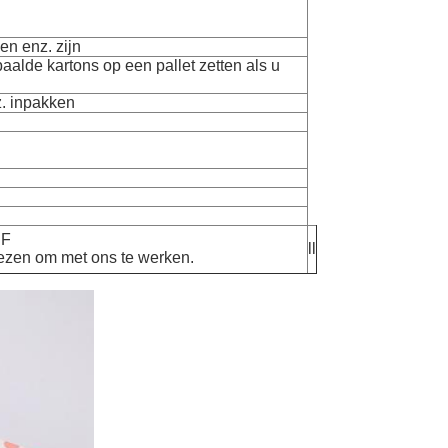
en enz. zijn
alde kartons op een pallet zetten als u
z. inpakken
 F
ll
kiezen om met ons te werken.