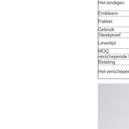
Het eindigen
Embleem
Pakket
Gebruik
Steekproef
Levertijd
MOQ
verschepende
Betaling
Het verschepe