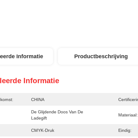
leerde Informatie
Productbeschrijving
leerde Informatie
rkomst:
CHINA
Certificeri
De Glijdende Doos Van De 
Materiaal:
Ladegift
CMYK-Druk
Eindig: