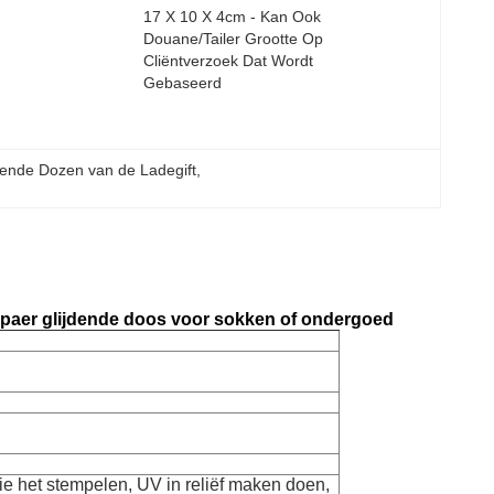
17 X 10 X 4cm - Kan Ook 
Douane/tailer Grootte Op 
Cliëntverzoek Dat Wordt 
Gebaseerd
dende Dozen van de Ladegift
, 
ppaer glijdende doos voor sokken of ondergoed
lie het stempelen, UV in reliëf maken doen,