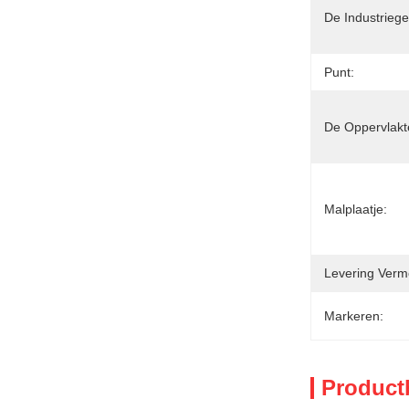
De Industriege
Punt:
De Oppervlakte
Malplaatje:
Levering Verm
Markeren:
Product