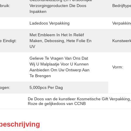
bruik:
Verzorgingproducten Die Doos 
Bedrijftyp
Inpakken
Ladedoos Verpakking
Verpakkin
Met Embleem In Het In Reliëf 
 Eindigt:
Maken, Debossing, Hete Folie En 
Kunstwerk
UV
Gelieve Te Vragen Van Ons Dat 
Wij U Malplaatje Voor U Kunnen 
Vorm:
Aanbieden Om Uw Ontwerp Aan 
Te Brengen
ogen:
5,000pcs Per Dag
De Doos van de kunstleer Kosmetische Gift Verpakking
Roze de gelijkedoos van CCNB
beschrijving