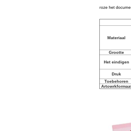
roze het document
Materiaal
Grootte
Het eindigen
Druk
Toebehoren
Artowrkformaa