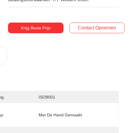
Contact Opnemen
Krijg Beste Prijs
ng:
ISO9001
p:
Met De Hand Gemaakt