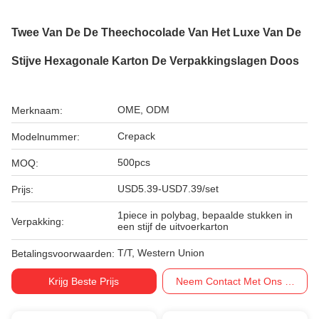
Twee Van De De Theechocolade Van Het Luxe Van De
Stijve Hexagonale Karton De Verpakkingslagen Doos
OME, ODM
Merknaam:
Crepack
Modelnummer:
500pcs
MOQ:
USD5.39-USD7.39/set
Prijs:
1piece in polybag, bepaalde stukken in
Verpakking:
een stijf de uitvoerkarton
T/T, Western Union
Betalingsvoorwaarden:
Krijg Beste Prijs
Neem Contact Met Ons Op