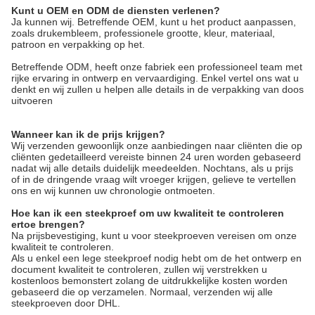
Kunt u OEM en ODM de diensten verlenen?
Ja kunnen wij. Betreffende OEM, kunt u het product aanpassen, 
zoals drukembleem, professionele grootte, kleur, materiaal, 
patroon en verpakking op het.
Betreffende ODM, heeft onze fabriek een professioneel team met 
rijke ervaring in ontwerp en vervaardiging. Enkel vertel ons wat u 
denkt en wij zullen u helpen alle details in de verpakking van doos 
uitvoeren
Wanneer kan ik de prijs krijgen?
Wij verzenden gewoonlijk onze aanbiedingen naar cliënten die op
cliënten gedetailleerd vereiste binnen 24 uren worden gebaseerd
nadat wij alle details duidelijk meedeelden. Nochtans, als u prijs
of in de dringende vraag wilt vroeger krijgen, gelieve te vertellen
ons en wij kunnen uw chronologie ontmoeten.
Hoe kan ik een steekproef om uw kwaliteit te controleren
ertoe brengen?
Na prijsbevestiging, kunt u voor steekproeven vereisen om onze
kwaliteit te controleren.
Als u enkel een lege steekproef nodig hebt om de het ontwerp en
document kwaliteit te controleren, zullen wij verstrekken u
kostenloos bemonstert zolang de uitdrukkelijke kosten worden
gebaseerd die op verzamelen. Normaal, verzenden wij alle
steekproeven door DHL.