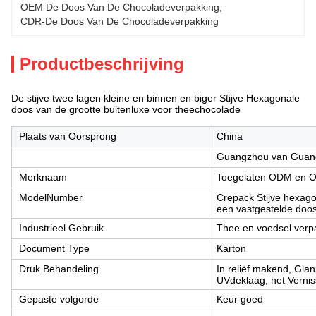
OEM De Doos Van De Chocoladeverpakking
, 
CDR-De Doos Van De Chocoladeverpakking
Productbeschrijving
De stijve twee lagen kleine en binnen en biger Stijve Hexagonale
doos van de grootte buitenluxe voor theechocolade
Plaats van Oorsprong
China
Guangzhou van Guan
Merknaam
Toegelaten ODM en 
ModelNumber
Crepack Stijve hexago
een vastgestelde doo
Industrieel Gebruik
Thee en voedsel verp
Document Type
Karton
Druk Behandeling
In reliëf makend, Gla
UVdeklaag, het Verni
Gepaste volgorde
Keur goed