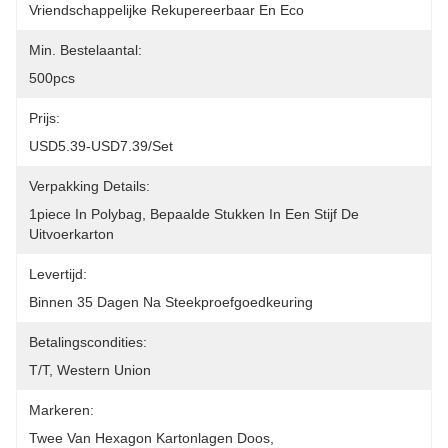
Vriendschappelijke Rekupereerbaar En Eco
Min. Bestelaantal:
500pcs
Prijs:
USD5.39-USD7.39/set
Verpakking Details:
1piece In Polybag, Bepaalde Stukken In Een Stijf De 
Uitvoerkarton
Levertijd:
Binnen 35 Dagen Na Steekproefgoedkeuring
Betalingscondities:
T/T, Western Union
Markeren:
Twee Van Hexagon Kartonlagen Doos
, 