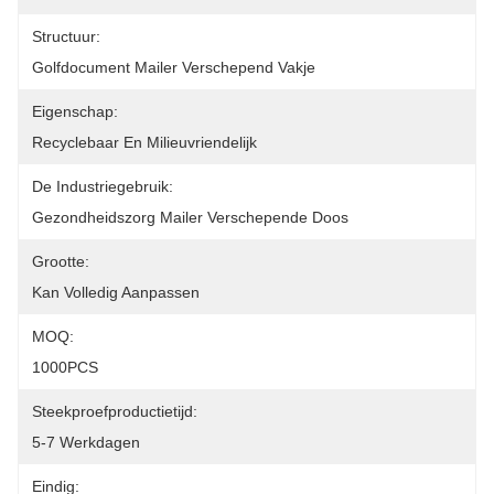
Structuur:
Golfdocument Mailer Verschepend Vakje
Eigenschap:
Recyclebaar En Milieuvriendelijk
De Industriegebruik:
Gezondheidszorg Mailer Verschepende Doos
Grootte:
Kan Volledig Aanpassen
MOQ:
1000PCS
Steekproefproductietijd:
5-7 Werkdagen
Eindig: