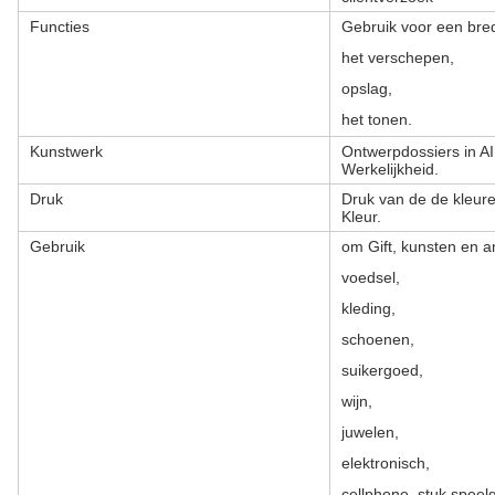
Functies
Gebruik voor een bre
het verschepen,
opslag,
het tonen.
Kunstwerk
Ontwerpdossiers in A
Werkelijkheid.
Druk
Druk van de de kleur
Kleur.
Gebruik
om Gift, kunsten en a
voedsel,
kleding,
schoenen,
suikergoed,
wijn,
juwelen,
elektronisch,
cellphone, stuk speel