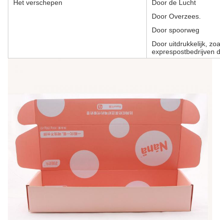
Het verschepen
Door de Lucht
Door Overzees.
Door spoorweg
Door uitdrukkelijk, 
exprespostbedrijven d