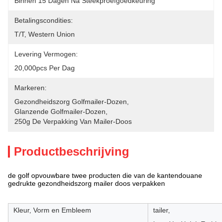
Binnen 15 Dagen Na Steekproefgoedkeuring
Betalingscondities:
T/T, Western Union
Levering Vermogen:
20,000pcs Per Dag
Markeren:
Gezondheidszorg Golfmailer-Dozen
, 
Glanzende Golfmailer-Dozen
, 
250g De Verpakking Van Mailer-Doos
Productbeschrijving
de golf opvouwbare twee producten die van de kantendouane
gedrukte gezondheidszorg mailer doos verpakken
Kleur, Vorm en Embleem
tailer,