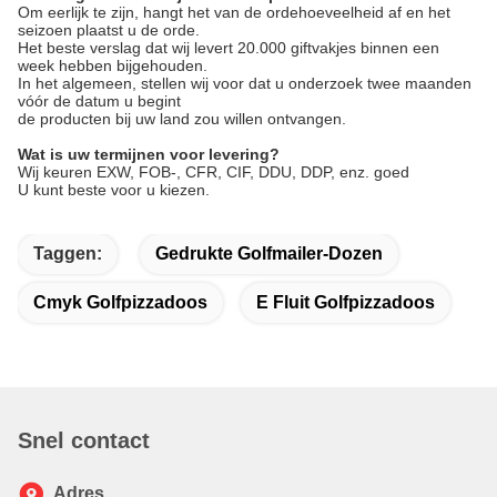
Om eerlijk te zijn, hangt het van de ordehoeveelheid af en het
seizoen plaatst u de orde.
Het beste verslag dat wij levert 20.000 giftvakjes binnen een
week hebben bijgehouden.
In het algemeen, stellen wij voor dat u onderzoek twee maanden
vóór de datum u begint
de producten bij uw land zou willen ontvangen.
Wat is uw termijnen voor levering?
Wij keuren EXW, FOB-, CFR, CIF, DDU, DDP, enz. goed
U kunt beste voor u kiezen.
Taggen:
Gedrukte Golfmailer-Dozen
Cmyk Golfpizzadoos
E Fluit Golfpizzadoos
Snel contact
Adres