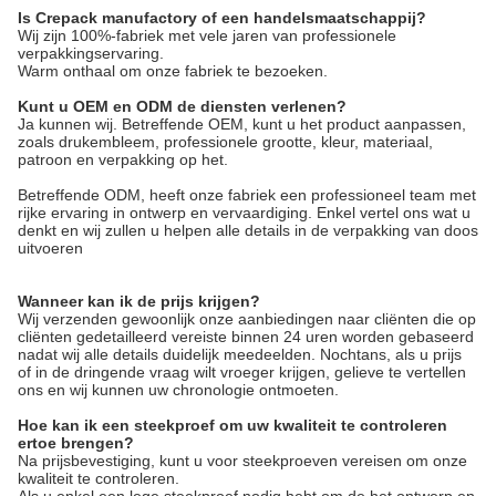
Is Crepack manufactory of een handelsmaatschappij?
Wij zijn 100%-fabriek met vele jaren van professionele 
verpakkingservaring.
Warm onthaal om onze fabriek te bezoeken.
Kunt u OEM en ODM de diensten verlenen?
Ja kunnen wij. Betreffende OEM, kunt u het product aanpassen, 
zoals drukembleem, professionele grootte, kleur, materiaal, 
patroon en verpakking op het.
Betreffende ODM, heeft onze fabriek een professioneel team met 
rijke ervaring in ontwerp en vervaardiging. Enkel vertel ons wat u 
denkt en wij zullen u helpen alle details in de verpakking van doos 
uitvoeren
Wanneer kan ik de prijs krijgen?
Wij verzenden gewoonlijk onze aanbiedingen naar cliënten die op
cliënten gedetailleerd vereiste binnen 24 uren worden gebaseerd
nadat wij alle details duidelijk meedeelden. Nochtans, als u prijs
of in de dringende vraag wilt vroeger krijgen, gelieve te vertellen
ons en wij kunnen uw chronologie ontmoeten.
Hoe kan ik een steekproef om uw kwaliteit te controleren
ertoe brengen?
Na prijsbevestiging, kunt u voor steekproeven vereisen om onze
kwaliteit te controleren.