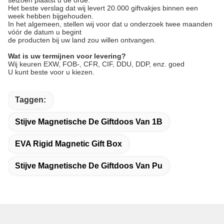
seizoen plaatst u de orde.
Het beste verslag dat wij levert 20.000 giftvakjes binnen een
week hebben bijgehouden.
In het algemeen, stellen wij voor dat u onderzoek twee maanden
vóór de datum u begint
de producten bij uw land zou willen ontvangen.
Wat is uw termijnen voor levering?
Wij keuren EXW, FOB-, CFR, CIF, DDU, DDP, enz. goed
U kunt beste voor u kiezen.
Taggen:
Stijve Magnetische De Giftdoos Van 1B
EVA Rigid Magnetic Gift Box
Stijve Magnetische De Giftdoos Van Pu