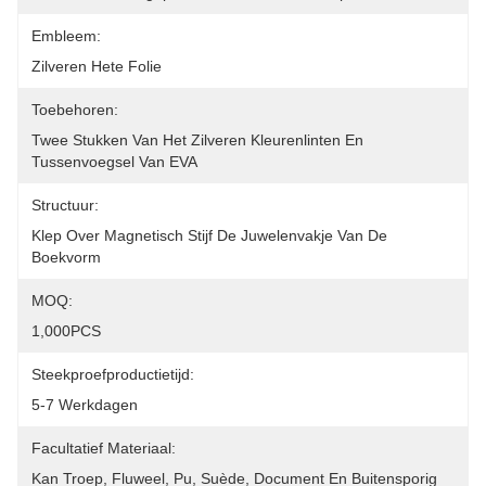
Embleem:
Zilveren Hete Folie
Toebehoren:
Twee Stukken Van Het Zilveren Kleurenlinten En 
Tussenvoegsel Van EVA
Structuur:
Klep Over Magnetisch Stijf De Juwelenvakje Van De 
Boekvorm
MOQ:
1,000PCS
Steekproefproductietijd:
5-7 Werkdagen
Facultatief Materiaal:
Kan Troep, Fluweel, Pu, Suède, Document En Buitensporig 