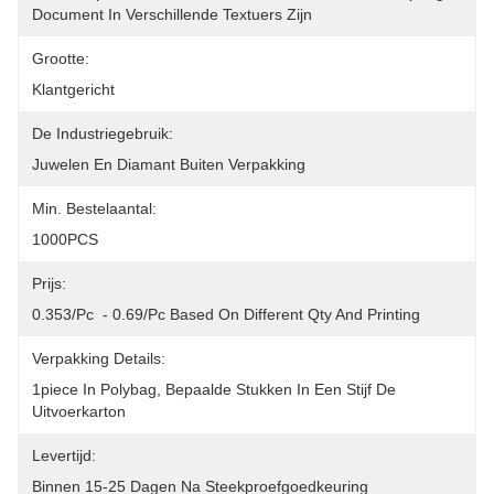
Document In Verschillende Textuers Zijn
Grootte:
Klantgericht
De Industriegebruik:
Juwelen En Diamant Buiten Verpakking
Min. Bestelaantal:
1000PCS
Prijs:
0.353/pc  - 0.69/pc Based On Different Qty And Printing
Verpakking Details:
1piece In Polybag, Bepaalde Stukken In Een Stijf De 
Uitvoerkarton
Levertijd:
Binnen 15-25 Dagen Na Steekproefgoedkeuring