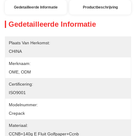
Gedetailleerde Informatie
Productbeschrijving
Gedetailleerde Informatie
Plaats Van Herkomst:
CHINA
Merknaam:
OME, ODM
Certificering:
ISO9001
Modelnummer:
Crepack
Materiaal:
CCNB+140g E Fluit Golfpaper+ccnb