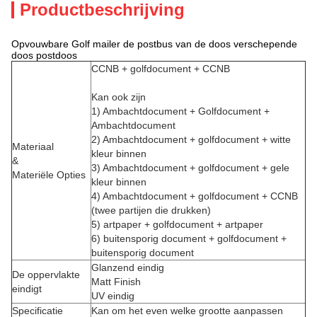
Productbeschrijving
Opvouwbare Golf mailer de postbus van de doos verschepende
doos postdoos
CCNB + golfdocument + CCNB
Kan ook zijn
1) Ambachtdocument + Golfdocument +
Ambachtdocument
2) Ambachtdocument + golfdocument + witte
Materiaal
kleur binnen
&
3) Ambachtdocument + golfdocument + gele
Materiële Opties
kleur binnen
4) Ambachtdocument + golfdocument + CCNB
(twee partijen die drukken)
5) artpaper + golfdocument + artpaper
6) buitensporig document + golfdocument +
buitensporig document
Glanzend eindig
De oppervlakte
Matt Finish
eindigt
UV eindig
Specificatie
Kan om het even welke grootte aanpassen