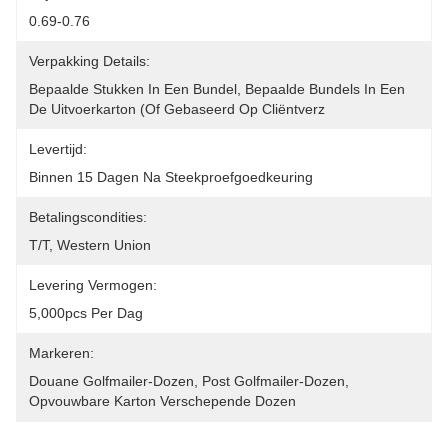
0.69-0.76
Verpakking Details:
Bepaalde Stukken In Een Bundel, Bepaalde Bundels In Een 
De Uitvoerkarton (of Gebaseerd Op Cliëntverz
Levertijd:
Binnen 15 Dagen Na Steekproefgoedkeuring
Betalingscondities:
T/T, Western Union
Levering Vermogen:
5,000pcs Per Dag
Markeren:
Douane Golfmailer-Dozen
, 
Post Golfmailer-Dozen
, 
Opvouwbare Karton Verschepende Dozen