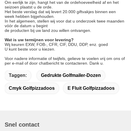
Om eerlijk te zijn, hangt het van de ordehoeveelheid af en het
seizoen plaatst u de orde.
Het beste verslag dat wij levert 20.000 giftvakjes binnen een
week hebben bijgehouden.
In het algemeen, stellen wij voor dat u onderzoek twee maanden
vóór de datum u begint
de producten bij uw land zou willen ontvangen.
Wat is uw termijnen voor levering?
Wij keuren EXW, FOB-, CFR, CIF, DDU, DDP, enz. goed
U kunt beste voor u kiezen.
Voor nadere informatie of twijfels, gelieve te voelen vrij om ons of
per e-mail of door chatbericht te contacteren. Dank u.
Taggen:
Gedrukte Golfmailer-Dozen
Cmyk Golfpizzadoos
E Fluit Golfpizzadoos
Snel contact