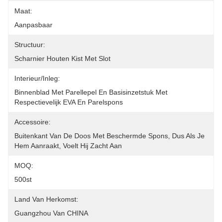
Maat:
Aanpasbaar
Structuur:
Scharnier Houten Kist Met Slot
Interieur/inleg:
Binnenblad Met Parellepel En Basisinzetstuk Met 
Respectievelijk EVA En Parelspons
Accessoire:
Buitenkant Van De Doos Met Beschermde Spons, Dus Als Je 
Hem Aanraakt, Voelt Hij Zacht Aan
MOQ:
500st
Land Van Herkomst:
Guangzhou Van CHINA