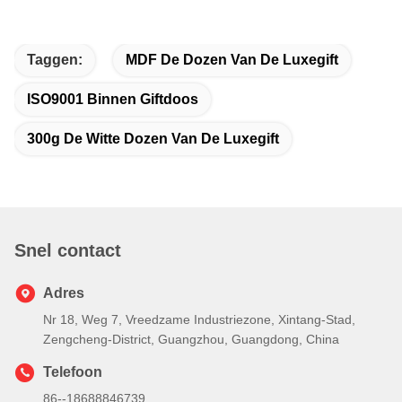
Taggen:
MDF De Dozen Van De Luxegift
ISO9001 Binnen Giftdoos
300g De Witte Dozen Van De Luxegift
Snel contact
Adres
Nr 18, Weg 7, Vreedzame Industriezone, Xintang-Stad,
Zengcheng-District, Guangzhou, Guangdong, China
Telefoon
86--18688846739