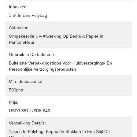
Inpakken:
1 St In Een Polybag
Afdrukken:
Omgekeerde UV-Afwerking Op Bedrukt Papier In 
Pantonekleur
Gebruik In De Industrie:
Buitenste Verpakkingsdoos Voor Huidverzorgings- En 
Persoonlijke Verzorgingsproducten
Min. Bestelaantal:
500pcs
Prijs:
USD3.387-USD5.646
Verpakking Details:
1piece In Polybag, Bepaalde Stukken In Een Stijf De 