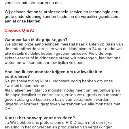
verschillende structuren en etc..
Wij geloven dat onze professionele service en technologie een
grote ondersteuning kunnen bieden in de verpakkingsindustrie
aan al onze klanten.
Crepack Q & A:
Wanneer kan ik de prijs krijgen?
We sturen onze aanbiedingen meestal naar klanten op basis van
de gedetailleerde vereisten van de klant binnen 24 uur nadat we
alle details duidelijk hebben gecommuniceerd.Als u de prijs
echter eerder of in dringende vraag wilt ontvangen, laat het ons
weten en we kunnen aan uw tijdlijn voldoen.
Hoe kan ik een monster krijgen om uw kwaliteit te
controleren?
Na prijsbevestiging kunt u monsters nodig hebben om onze
kwaliteit te controleren.
Als u alleen een blanco monster nodig heeft om het ontwerp en
de papierkwaliteit te controleren, zullen we u gratis een monster
geven zolang de kosten op basis van verzamelen worden
uitgedrukt.Normaal gesproken verzenden we alle monsters met
DHL.
Kunt u het ontwerp voor ons doen?
Ja.We hebben ons professionele R & D-team met een rijke
ervaring in het ontwerpen en produceren van verpakkingen.