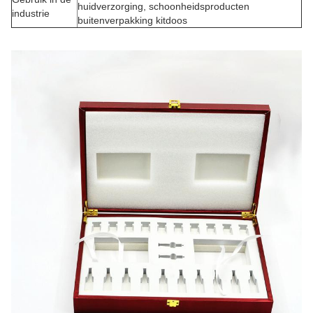
huidverzorging, schoonheidsproducten
industrie
buitenverpakking kitdoos