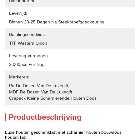
Uitvoerkarton
Levertijd:
Binnen 20-25 Dagen Na Steekproefgoedkeuring
Betalingscondities:
T/T, Western Union
Levering Vermogen:
2,000pcs Per Dag
Markeren:
Pu-De Dozen Van De Luxegift
, 
MDF De Dozen Van De Luxegift
, 
Crepack Kleine Scharnierende Houten Doos
Productbeschrijving
Luxe houten geschenkkist met scharnier houten bouwdoos
houten kist