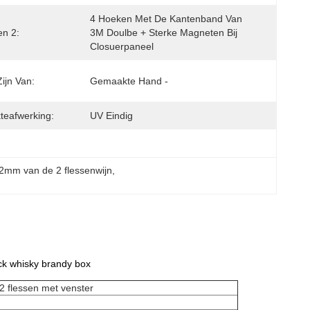
4 Hoeken Met De Kantenband Van 
n 2:
3M Doulbe + Sterke Magneten Bij 
Closuerpaneel
ijn Van:
Gemaakte Hand -
teafwerking:
UV Eindig
 2mm van de 2 flessenwijn
, 
ck whisky brandy box
r 2 flessen met venster