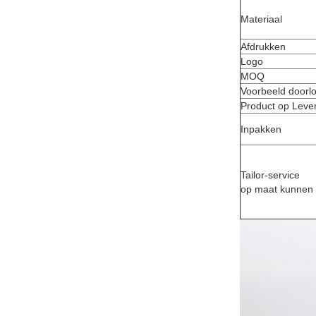
Materiaal
Afdrukken
Logo
MOQ
Voorbeeld doorlo
Product op Lever
Inpakken
Tailor-service
op maat kunnen