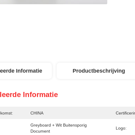
leerde Informatie
Productbeschrijving
leerde Informatie
rkomst:
CHINA
Certificeri
Greyboard + Wit Buitensporig 
Logo:
Document