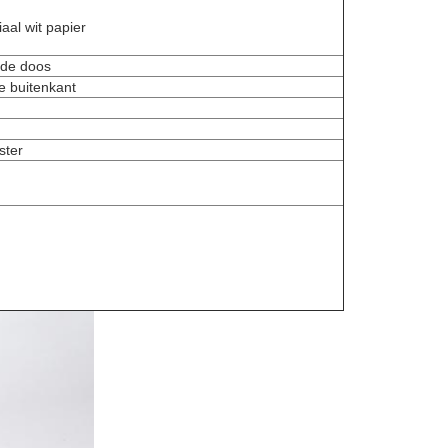
aal wit papier
 de doos
e buitenkant
ster