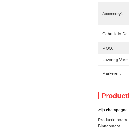
Accessory1:
Gebruik In De 
MOQ:
Levering Verm
Markeren:
Product
wijn champagne F
Productie naam
Binnenmaat