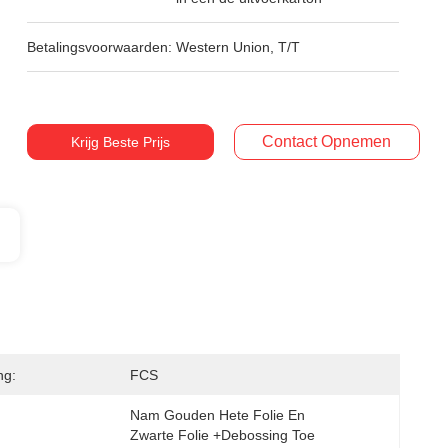
Betalingsvoorwaarden:
Western Union, T/T
Contact Opnemen
Krijg Beste Prijs
ng:
FCS
Nam Gouden Hete Folie En 
Zwarte Folie +debossing Toe