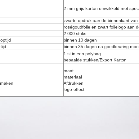
2 mm grijs karton omwikkeld met speci
zwarte opdruk aan de binnenkant van
roségoudfolie en zwart folielogo aan d
2.000 stuks
optijd
binnen 10 dagen
tijd
binnen 35 dagen na goedkeuring mon
1 st in een polybag
bepaalde stukken/Export Karton
maat
materiaal
 maken
Afdrukken
logo-effect