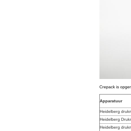
Crepack is opger
Apparatuur
Heidelberg druk
Heidelberg Druk
Heidelberg drukm