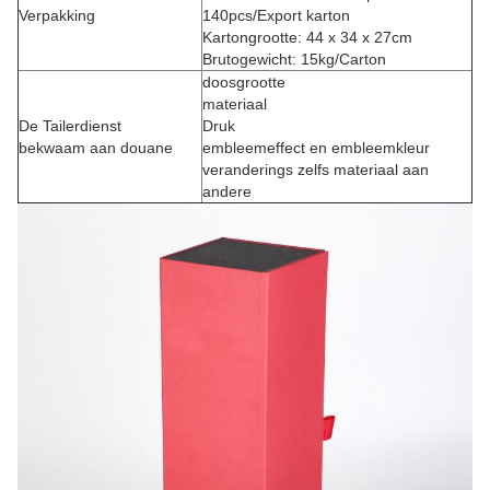
Verpakking
140pcs/Export karton
Kartongrootte: 44 x 34 x 27cm
Brutogewicht: 15kg/Carton
doosgrootte
materiaal
De Tailerdienst
Druk
bekwaam aan douane
embleemeffect en embleemkleur
veranderings zelfs materiaal aan
andere