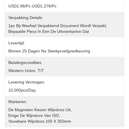
USD1.98/pc-USD1.278/pc
Verpakking Details:
1pc Bij Weefsel Verpakkend Document Wordt Verpakt, 
Bepaalde Piecs In Een De Uitvoerkarton Dat
Levertijd:
Binnen 25 Dagen Na Steekproefgoedkeuring
Betalingscondities:
Western Union, T/T
Levering Vermogen:
10,000pcs/day
Markeren:
De Magneten Kiezen Wijndoos Uit
, 
Enige De Wijndoos Van ISO
, 
Vouwbare Wijndoos 100 X 350mm