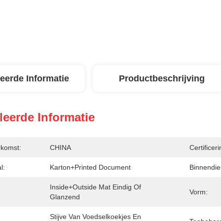
leerde Informatie
Productbeschrijving
leerde Informatie
rkomst:
CHINA
Certificeri
l:
Karton+printed Document
Binnendie
Inside+outside Mat Eindig Of 
Vorm:
Glanzend
Stijve Van Voedselkoekjes En 