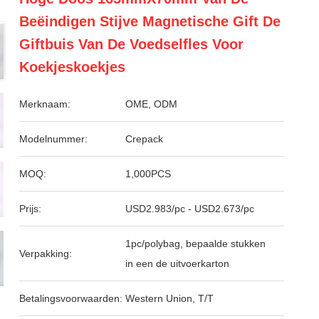
Beëindigen Stijve Magnetische Gift De
Giftbuis Van De Voedselfles Voor
Koekjeskoekjes
Merknaam:
OME, ODM
Modelnummer:
Crepack
MOQ:
1,000PCS
Prijs:
USD2.983/pc - USD2.673/pc
1pc/polybag, bepaalde stukken
Verpakking:
in een de uitvoerkarton
Betalingsvoorwaarden:
Western Union, T/T