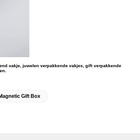
kend vakje, juwelen verpakkende vakjes, gift verpakkende
en.
Magnetic Gift Box