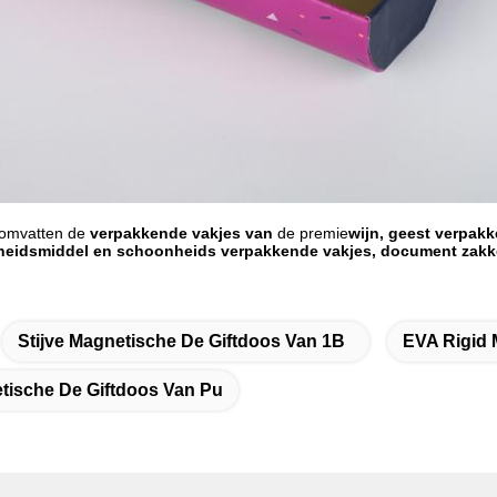
 omvatten de
verpakkende vakjes van
de premie
wijn, geest verpak
heidsmiddel en schoonheids verpakkende vakjes, document zakk
Stijve Magnetische De Giftdoos Van 1B
EVA Rigid 
etische De Giftdoos Van Pu