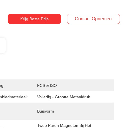
Contact Opnemen
Krijg Beste Prijs
ng:
FCS & ISO
nbladmateriaal:
Volledig - Grootte Metaaldruk
Buisvorm
Twee Paren Magneten Bij Het 