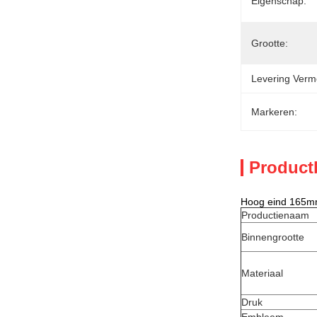
Eigenschap:
Grootte:
Levering Verm
Markeren:
Product
Hoog eind 165mm
Productienaam
Binnengrootte
Materiaal
Druk