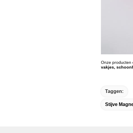
Onze producten
vakjes, schoon
Taggen:
Stijve Magn