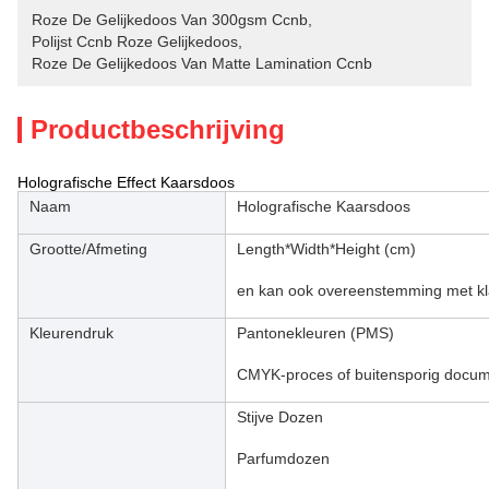
Roze De Gelijkedoos Van 300gsm Ccnb
, 
Polijst Ccnb Roze Gelijkedoos
, 
Roze De Gelijkedoos Van Matte Lamination Ccnb
Productbeschrijving
Holografische Effect Kaarsdoos
Naam
Holografische Kaarsdoos
Grootte/Afmeting
Length*Width*Height (cm)
en kan ook overeenstemming met klan
Kleurendruk
Pantonekleuren (PMS)
CMYK-proces of buitensporig documen
Stijve Dozen
Parfumdozen