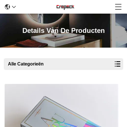
Details Van De Producten
Alle Categorieën