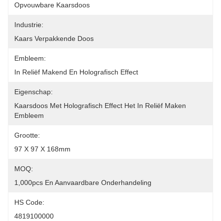
Opvouwbare Kaarsdoos
Industrie:
Kaars Verpakkende Doos
Embleem:
In Reliëf Makend En Holografisch Effect
Eigenschap:
Kaarsdoos Met Holografisch Effect Het In Reliëf Maken 
Embleem
Grootte:
97 X 97 X 168mm
MOQ:
1,000pcs En Aanvaardbare Onderhandeling
HS Code:
4819100000