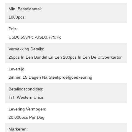
Min. Bestelaantal:
1000pcs
Prijs:
USD0.659/pc -USD0.779/pc
Verpakking Details:
25pcs In Een Bundel En Een 200pcs In Een De Uitvoerkarton
Levertijd:
Binnen 15 Dagen Na Steekproefgoedkeuring
Betalingscondities:
T/T, Western Union
Levering Vermogen:
20,000pcs Per Dag
Markeren: