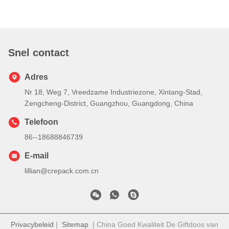
Snel contact
Adres
Nr 18, Weg 7, Vreedzame Industriezone, Xintang-Stad,
Zengcheng-District, Guangzhou, Guangdong, China
Telefoon
86--18688846739
E-mail
lillian@crepack.com.cn
Privacybeleid
|
Sitemap
| China Goed Kwaliteit De Giftdoos van