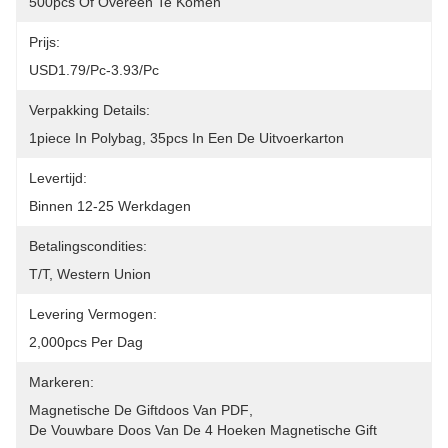
500pcs Of Overeen Te Komen
Prijs:
USD1.79/pc-3.93/pc
Verpakking Details:
1piece In Polybag, 35pcs In Een De Uitvoerkarton
Levertijd:
Binnen 12-25 Werkdagen
Betalingscondities:
T/T, Western Union
Levering Vermogen:
2,000pcs Per Dag
Markeren:
Magnetische De Giftdoos Van PDF
, 
De Vouwbare Doos Van De 4 Hoeken Magnetische Gift