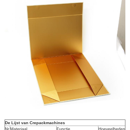
De Lijst van Crepackmachines
Nr
Materiaal
Functie
Hoeveelheden