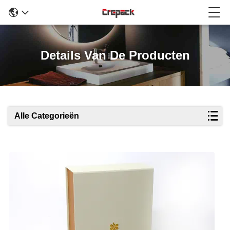
Details Van De Producten
Alle Categorieën