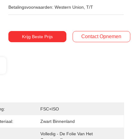
Betalingsvoorwaarden:
Western Union, T/T
Contact Opnemen
Krijg Beste Prijs
ng:
FSC+ISO
eriaal:
Zwart Binnenland
Volledig - De Folie Van Het 