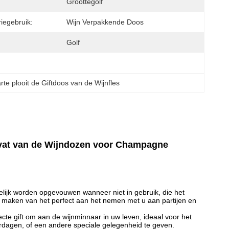
Groottegolf
iegebruik:
Wijn Verpakkende Doos
Golf
te plooit de Giftdoos van de Wijnfles
dvat van de Wijndozen voor Champagne
worden opgevouwen wanneer niet in gebruik, die het
 maken van het perfect aan het nemen met u aan partijen en
ift om aan de wijnminnaar in uw leven, ideaal voor het
rdagen, of een andere speciale gelegenheid te geven.