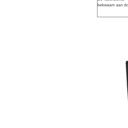
bekwaam aan d