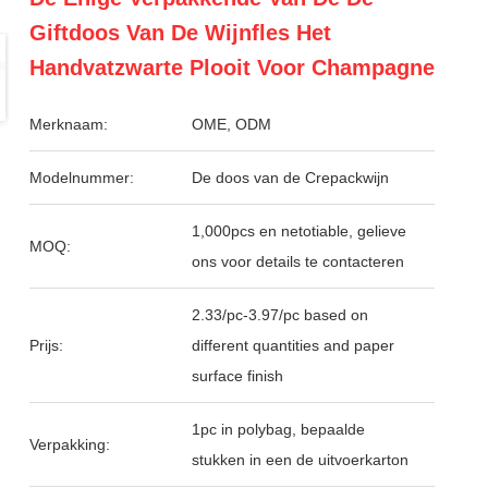
Giftdoos Van De Wijnfles Het
Handvatzwarte Plooit Voor Champagne
Merknaam:
OME, ODM
Modelnummer:
De doos van de Crepackwijn
1,000pcs en netotiable, gelieve
MOQ:
ons voor details te contacteren
2.33/pc-3.97/pc based on
Prijs:
different quantities and paper
surface finish
1pc in polybag, bepaalde
Verpakking:
stukken in een de uitvoerkarton