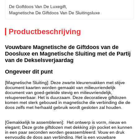
De Golfdoos Van De Luxegift
, 
Magnetische De Giftdoos Van De Sluitingsluxe
Productbeschrijving
Vouwbare Magnetische de Giftdoos van de
Doosluxe en Magnetische Sluiting met de Partij
van de Dekselsverjaardag
Ongeveer dit punt
[Magnetische Sluiting]: Deze zwarte kleurenvakken met stijve
document kaarten worden gemaakt van milieuvriendelijk
document van goed-geleide stevig en milieuvriendelijk,
rekupereerbaar. Het is duurzaam. Deze decoratieve giftdozen
komen met sterk gebouwd in magnetische die verbinding die de
doos zelfs met herhaald gebruik wordt gesloten zal houden.
[Gemakkelijk te assembleren]: Het ontwerp is vorm, nieuw en
elegant; Deze grote giftdozen met dekking zijn pocket en kunnen
in een paar seconden worden geassembleerd. Vouw en druk
eenvoudig de doos aan verbinding. Het is een vouwbare