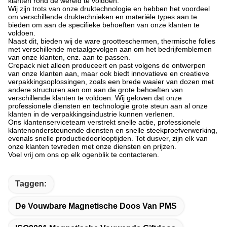
klanten rond de wereld te voldoen.
Wij zijn trots van onze druktechnologie en hebben het voordeel
om verschillende druktechnieken en materiële types aan te
bieden om aan de specifieke behoeften van onze klanten te
voldoen.
Naast dit, bieden wij de ware grootteschermen, thermische folies
met verschillende metaalgevolgen aan om het bedrijfemblemen
van onze klanten, enz. aan te passen.
Crepack niet alleen produceert en past volgens de ontwerpen
van onze klanten aan, maar ook biedt innovatieve en creatieve
verpakkingsoplossingen, zoals een brede waaier van dozen met
andere structuren aan om aan de grote behoeften van
verschillende klanten te voldoen. Wij geloven dat onze
professionele diensten en technologie grote steun aan al onze
klanten in de verpakkingsindustrie kunnen verlenen.
Ons klantenserviceteam verstrekt snelle actie, professionele
klantenondersteunende diensten en snelle steekproefverwerking,
evenals snelle productiedoorlooptijden. Tot dusver, zijn elk van
onze klanten tevreden met onze diensten en prijzen.
Voel vrij om ons op elk ogenblik te contacteren.
Taggen:
De Vouwbare Magnetische Doos Van PMS