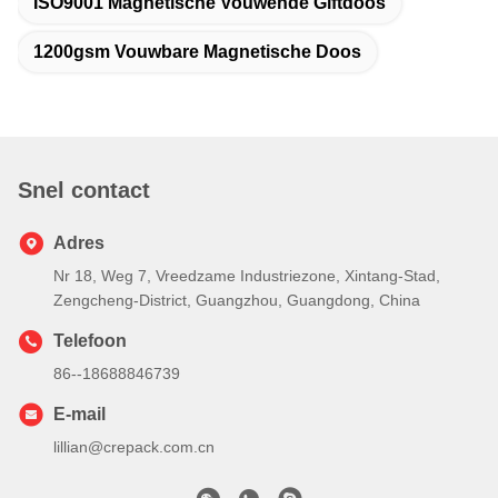
ISO9001 Magnetische Vouwende Giftdoos
1200gsm Vouwbare Magnetische Doos
Snel contact
Adres
Nr 18, Weg 7, Vreedzame Industriezone, Xintang-Stad,
Zengcheng-District, Guangzhou, Guangdong, China
Telefoon
86--18688846739
E-mail
lillian@crepack.com.cn