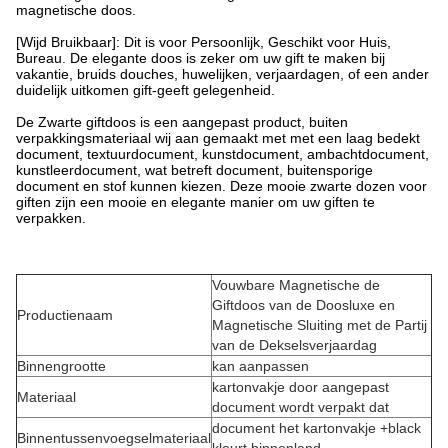
magnetische doos.
[Wijd Bruikbaar]: Dit is voor Persoonlijk, Geschikt voor Huis,
Bureau. De elegante doos is zeker om uw gift te maken bij
vakantie, bruids douches, huwelijken, verjaardagen, of een ander
duidelijk uitkomen gift-geeft gelegenheid.
De Zwarte giftdoos is een aangepast product, buiten
verpakkingsmateriaal wij aan gemaakt met met een laag bedekt
document, textuurdocument, kunstdocument, ambachtdocument,
kunstleerdocument, wat betreft document, buitensporige
document en stof kunnen kiezen. Deze mooie zwarte dozen voor
giften zijn een mooie en elegante manier om uw giften te
verpakken.
Vouwbare Magnetische de
Giftdoos van de Doosluxe en
Productienaam
Magnetische Sluiting met de Partij
van de Dekselsverjaardag
Binnengrootte
kan aanpassen
kartonvakje door aangepast
Materiaal
document wordt verpakt dat
document het kartonvakje +black
Binnentussenvoegselmateriaal