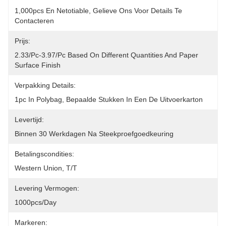
1,000pcs En Netotiable, Gelieve Ons Voor Details Te 
Contacteren
Prijs:
2.33/pc-3.97/pc Based On Different Quantities And Paper 
Surface Finish
Verpakking Details:
1pc In Polybag, Bepaalde Stukken In Een De Uitvoerkarton
Levertijd:
Binnen 30 Werkdagen Na Steekproefgoedkeuring
Betalingscondities:
Western Union, T/T
Levering Vermogen:
1000pcs/day
Markeren: