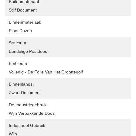
Buitenmateriaal:
Stijf Document
Binnenmateriaal:
Plooi Dozen
Structuur:
Ééndelige Postdoos
Embleem:
Volledig - De Folie Van Het Groottegolf
Binnenlands:
Zwart Document
De Industriegebruik:
Wijn Verpakkende Doos
Industrieel Gebruik:
Wijn