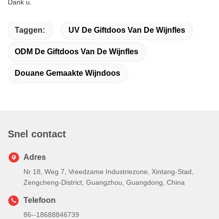
Dank u.
Taggen:
UV De Giftdoos Van De Wijnfles
ODM De Giftdoos Van De Wijnfles
Douane Gemaakte Wijndoos
Snel contact
Adres
Nr 18, Weg 7, Vreedzame Industriezone, Xintang-Stad,
Zengcheng-District, Guangzhou, Guangdong, China
Telefoon
86--18688846739