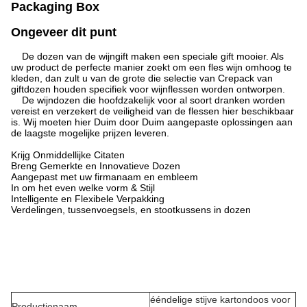
Packaging Box
Ongeveer dit punt
De dozen van de wijngift maken een speciale gift mooier. Als
uw product de perfecte manier zoekt om een fles wijn omhoog te
kleden, dan zult u van de grote die selectie van Crepack van
giftdozen houden specifiek voor wijnflessen worden ontworpen.
De wijndozen die hoofdzakelijk voor al soort dranken worden
vereist en verzekert de veiligheid van de flessen hier beschikbaar
is. Wij moeten hier Duim door Duim aangepaste oplossingen aan
de laagste mogelijke prijzen leveren.
Krijg Onmiddellijke Citaten
Breng Gemerkte en Innovatieve Dozen
Aangepast met uw firmanaam en embleem
In om het even welke vorm & Stijl
Intelligente en Flexibele Verpakking
Verdelingen, tussenvoegsels, en stootkussens in dozen
ééndelige stijve kartondoos voor
Productienaam