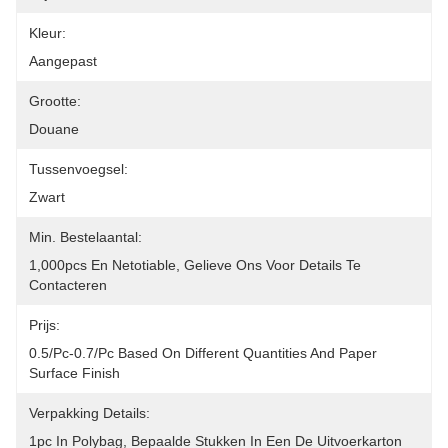
Kleur:
Aangepast
Grootte:
Douane
Tussenvoegsel:
Zwart
Min. Bestelaantal:
1,000pcs En Netotiable, Gelieve Ons Voor Details Te 
Contacteren
Prijs:
0.5/pc-0.7/pc Based On Different Quantities And Paper 
Surface Finish
Verpakking Details:
1pc In Polybag, Bepaalde Stukken In Een De Uitvoerkarton