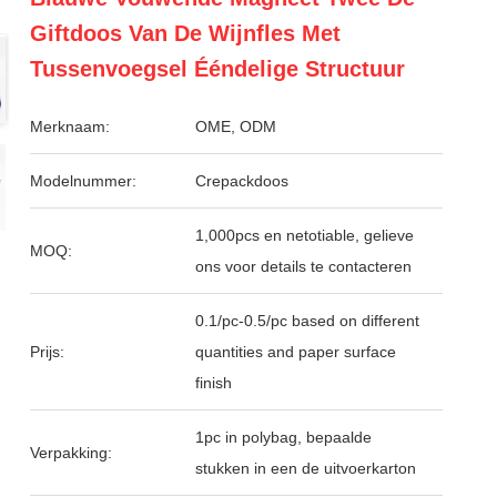
Giftdoos Van De Wijnfles Met
Tussenvoegsel Ééndelige Structuur
Merknaam:
OME, ODM
Modelnummer:
Crepackdoos
1,000pcs en netotiable, gelieve
MOQ:
ons voor details te contacteren
0.1/pc-0.5/pc based on different
Prijs:
quantities and paper surface
finish
1pc in polybag, bepaalde
Verpakking:
stukken in een de uitvoerkarton