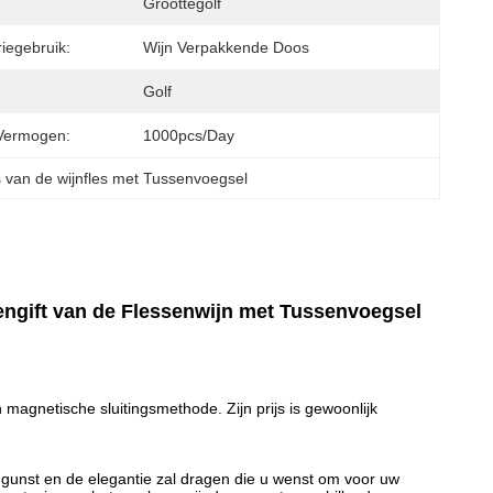
Groottegolf
iegebruik:
Wijn Verpakkende Doos
Golf
Vermogen:
1000pcs/day
 van de wijnfles met Tussenvoegsel
ngift van de Flessenwijn met Tussenvoegsel
magnetische sluitingsmethode. Zijn prijs is gewoonlijk
gunst en de elegantie zal dragen die u wenst om voor uw