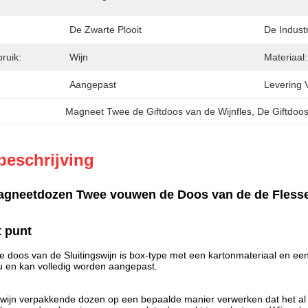
De Zwarte Plooit
De Industr
ruik:
Wijn
Materiaal:
Aangepast
Levering 
Magneet Twee de Giftdoos van de Wijnfles
, 
De Giftdoos
beschrijving
agneetdozen Twee vouwen de Doos van de de Flesse
t punt
 doos van de Sluitingswijn is box-type met een kartonmateriaal en een 
 en kan volledig worden aangepast.
wijn verpakkende dozen op een bepaalde manier verwerken dat het al 