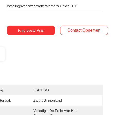
Betalingsvoorwaarden:
Western Union, T/T
Contact Opnemen
Krijg Beste Prijs
ng:
FSC+ISO
eriaal:
Zwart Binnenland
Volledig - De Folie Van Het 