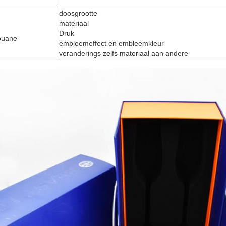
doosgrootte
materiaal
Druk
ouane
embleemeffect en embleemkleur
veranderings zelfs materiaal aan andere