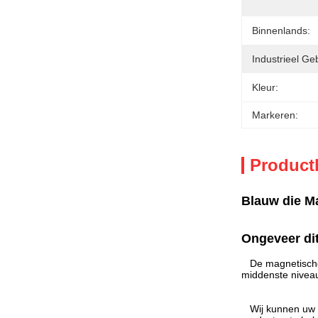
Binnenlands:
Industrieel Geb
Kleur:
Markeren:
Product
Blauw die M
Ongeveer di
De magnetische
middenste niveau
Wij kunnen uw 