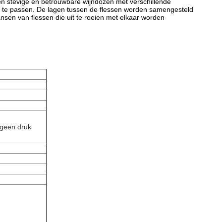
n stevige en betrouwbare wijndozen met verschillende
n te passen. De lagen tussen de flessen worden samengesteld
nsen van flessen die uit te roeien met elkaar worden
 geen druk