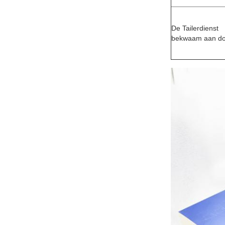
De Tailerdienst
bekwaam aan d