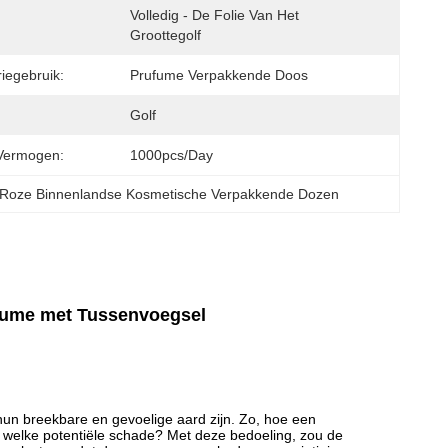
Volledig - De Folie Van Het 
Groottegolf
iegebruik:
Prufume Verpakkende Doos
Golf
Vermogen:
1000pcs/day
Roze Binnenlandse Kosmetische Verpakkende Dozen
fume met Tussenvoegsel
hun breekbare en gevoelige aard zijn. Zo, hoe een
 welke potentiële schade? Met deze bedoeling, zou de