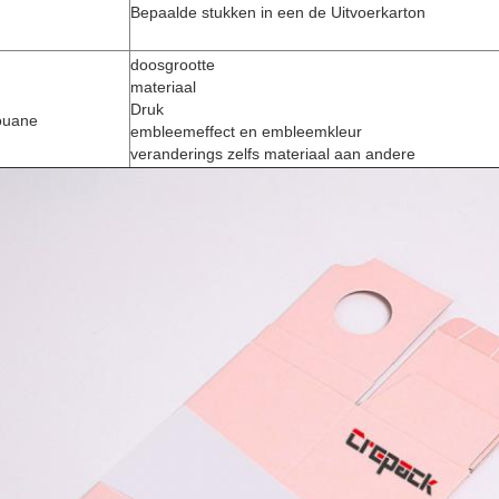
Bepaalde stukken in een de Uitvoerkarton
doosgrootte
materiaal
Druk
ouane
embleemeffect en embleemkleur
veranderings zelfs materiaal aan andere