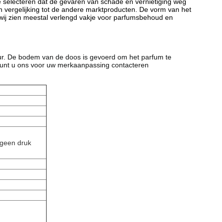
 selecteren dat de gevaren van schade en vernietiging weg
n vergelijking tot de andere marktproducten. De vorm van het
 wij zien meestal verlengd vakje voor parfumsbehoud en
tuur. De bodem van de doos is gevoerd om het parfum te
unt u ons voor uw merkaanpassing contacteren
 geen druk