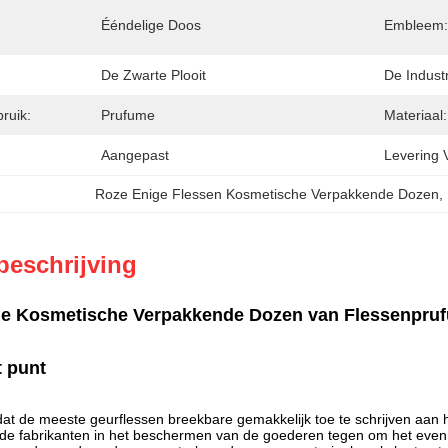
Ééndelige Doos
Embleem:
De Zwarte Plooit
De Industr
ruik:
Prufume
Materiaal:
Aangepast
Levering 
Roze Enige Flessen Kosmetische Verpakkende Dozen
, 
beschrijving
ge Kosmetische Verpakkende Dozen van Flessenpru
t punt
dat de meeste geurflessen breekbare gemakkelijk toe te schrijven aan 
de fabrikanten in het beschermen van de goederen tegen om het even