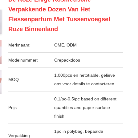
Verpakkende Dozen Van Het
Flessenparfum Met Tussenvoegsel
Roze Binnenland
Merknaam:
OME, ODM
Modelnummer:
Crepackdoos
1,000pcs en netotiable, gelieve
MOQ:
ons voor details te contacteren
0.1/pc-0.5/pc based on different
Prijs:
quantities and paper surface
finish
1pc in polybag, bepaalde
Verpakking: