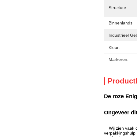
Structuur:
Binnenlands:
Industrieel Geb
Kleur:
Markeren:
Product
De roze Eni
Ongeveer di
Wij zien vaak 
verpakkingshulp 