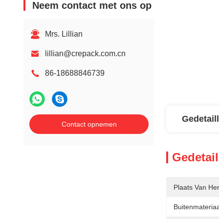
Neem contact met ons op
Mrs. Lillian
lillian@crepack.com.cn
86-18688846739
Gedetail
Contact opnemen
Gedetail
Plaats Van He
Buitenmateriaa