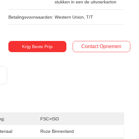
stukken in een de uitvoerkarton
Betalingsvoorwaarden:
Western Union, T/T
Contact Opnemen
Krijg Beste Prijs
ng:
FSC+ISO
eriaal:
Roze Binnenland