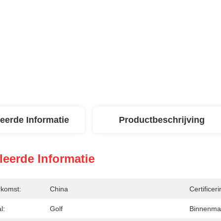
leerde Informatie
Productbeschrijving
leerde Informatie
rkomst:
China
Certificeri
l:
Golf
Binnenmat