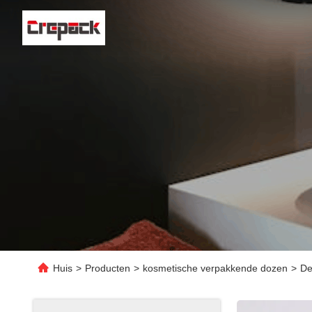
Huis
>
Producten
>
kosmetische verpakkende dozen
>
De