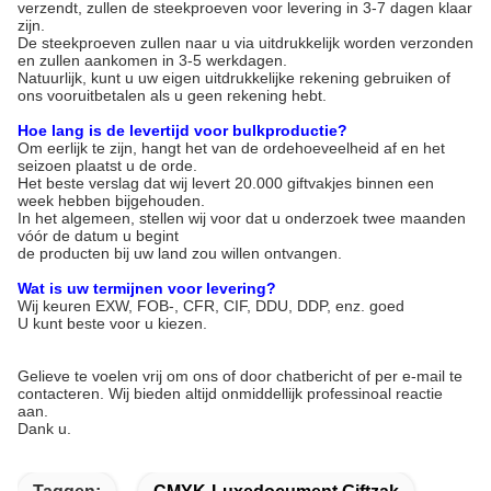
verzendt, zullen de steekproeven voor levering in 3-7 dagen klaar
zijn.
De steekproeven zullen naar u via uitdrukkelijk worden verzonden
en zullen aankomen in 3-5 werkdagen.
Natuurlijk, kunt u uw eigen uitdrukkelijke rekening gebruiken of
ons vooruitbetalen als u geen rekening hebt.
Hoe lang is de levertijd voor bulkproductie?
Om eerlijk te zijn, hangt het van de ordehoeveelheid af en het
seizoen plaatst u de orde.
Het beste verslag dat wij levert 20.000 giftvakjes binnen een
week hebben bijgehouden.
In het algemeen, stellen wij voor dat u onderzoek twee maanden
vóór de datum u begint
de producten bij uw land zou willen ontvangen.
Wat is uw termijnen voor levering?
Wij keuren EXW, FOB-, CFR, CIF, DDU, DDP, enz. goed
U kunt beste voor u kiezen.
Gelieve te voelen vrij om ons of door chatbericht of per e-mail te
contacteren. Wij bieden altijd onmiddellijk professinoal reactie
aan.
Dank u.