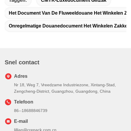
Taggen:
CMYK-Luxedocument Giftzak
Het Document Van De Fluweeldouane Het Winkelen Za
Onregelmatige Douanedocument Het Winkelen Zakken
Snel contact
Adres
Nr 18, Weg 7, Vreedzame Industriezone, Xintang-Stad,
Zengcheng-District, Guangzhou, Guangdong, China
Telefoon
86--18688846739
E-mail
lillian@crepack.com.cn