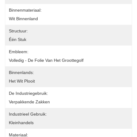
Binnenmateriaal:
Wit Binnenland
Structuur:
Één Stuk
Embleem:
Volledig - De Folie Van Het Groottegolf
Binnenlands:
Het Wit Plooit
De Industriegebruik:
Verpakkende Zakken
Industrieel Gebruik:
Kleinhandels
Materiaal: