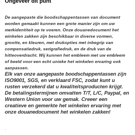
Ongeveer dit punt
De aangepaste die boodschappentassen van document
worden gemaakt kunnen een grote manier zijn om uw
merkidentiteit op te voeren. Onze douanedocument het
winkelen zakken zijn beschikbaar in diverse vormen,
grootte, en kleuren, met drukopties met inbegrip van
compensatiedruk, serigrafiedruk, en de druk van de
hitteoverdracht. Wij kunnen het embleem met uw embleem
of beeld voor een echt unieke het winkelen ervaring ook
aanpassen.
Elk van onze aangepaste boodschappentassen zijn
ISO9001, SGS, en verklaard FSC, zodat kunt u
rusten verzekerd dat u kwaliteitsproducten krijgt.
De betalingstermijnen omvatten T/T, L/C, Paypal, en
Western Union voor uw gemak. Creeer een
creatieve en gemerkte het winkelen ervaring met
onze douanedocument het winkelen zakken!
.