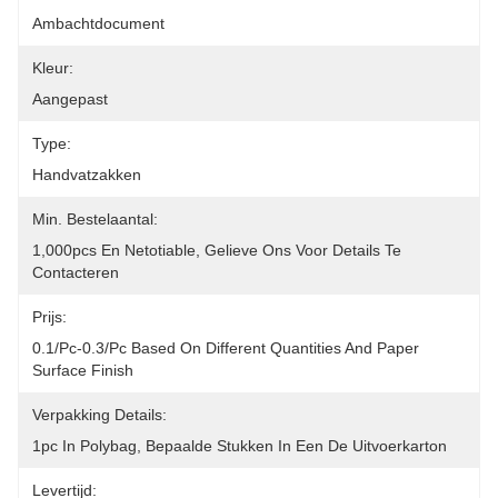
Ambachtdocument
Kleur:
Aangepast
Type:
Handvatzakken
Min. Bestelaantal:
1,000pcs En Netotiable, Gelieve Ons Voor Details Te 
Contacteren
Prijs:
0.1/pc-0.3/pc Based On Different Quantities And Paper 
Surface Finish
Verpakking Details:
1pc In Polybag, Bepaalde Stukken In Een De Uitvoerkarton
Levertijd: