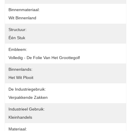
Binnenmateriaal:
Wit Binnenland
Structuur:
Één Stuk
Embleem:
Volledig - De Folie Van Het Groottegolf
Binnenlands:
Het Wit Plooit
De Industriegebruik:
Verpakkende Zakken
Industrieel Gebruik:
Kleinhandels
Materiaal: