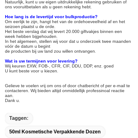
Natuurlijk, kunt u uw eigen uitdrukkelijke rekening gebruiken of
ons vooruitbetalen als u geen rekening hebt.
Hoe lang is de levertijd voor bulkproductie?
Om eerlijk te zijn, hangt het van de ordehoeveelheid af en het
seizoen plaatst u de orde.
Het beste verslag dat wij levert 20.000 giftvakjes binnen een
week hebben bijgehouden.
In het algemeen, stellen wij voor dat u onderzoek twee maanden
vóór de datum u begint
de producten bij uw land zou willen ontvangen.
Wat is uw termijnen voor levering?
Wij keuren EXW, FOB-, CFR, CIF, DDU, DDP, enz. goed
U kunt beste voor u kiezen.
Gelieve te voelen vrij om ons of door chatbericht of per e-mail te
contacteren. Wij bieden altijd onmiddellijk professinoal reactie
aan.
Dank u.
Taggen:
50ml Kosmetische Verpakkende Dozen