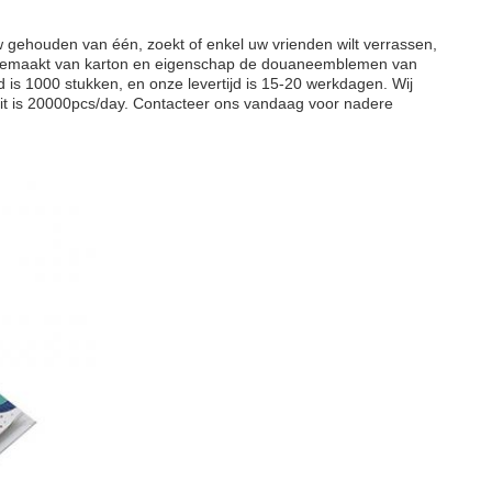
w gehouden van één, zoekt of enkel uw vrienden wilt verrassen,
n gemaakt van karton en eigenschap de douaneemblemen van
 is 1000 stukken, en onze levertijd is 15-20 werkdagen. Wij
eit is 20000pcs/day. Contacteer ons vandaag voor nadere