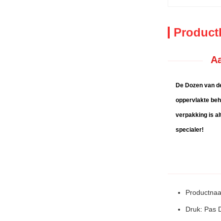
Product
Aa
De Dozen van de
oppervlakte beh
verpakking is al
specialer!
Productnaa
Druk: Pas 