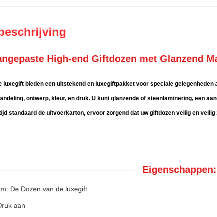
beschrijving
ngepaste High-end Giftdozen met Glanzend Ma
 luxegift bieden een uitstekend en luxegiftpakket voor speciale gelegenheden
andeling, ontwerp, kleur, en druk. U kunt glanzende of steenlaminering, een a
tijd standaard de uitvoerkarton, ervoor zorgend dat uw giftdozen veilig en veil
Eigenschappen:
m: De Dozen van de luxegift
Druk aan