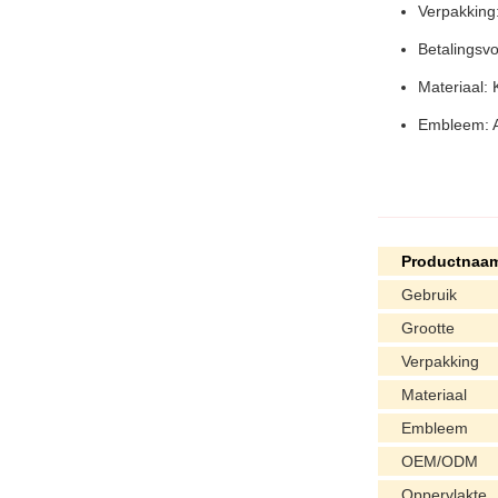
Verpakking
Betalingsv
Materiaal: 
Embleem: 
Productnaa
Gebruik
Grootte
Verpakking
Materiaal
Embleem
OEM/ODM
Oppervlakte