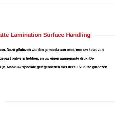
tte Lamination Surface Handling
 aan. Deze giftdozen worden gemaakt aan orde, met uw keus van
angepast ontwerp hebben, en uw eigen aangepaste druk. De
ig zijn. Maak uw speciale gelegenheden met deze luxueuze giftdozen