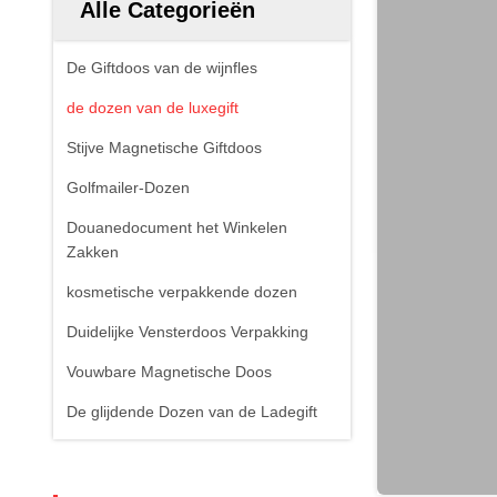
Alle Categorieën
De Giftdoos van de wijnfles
de dozen van de luxegift
Stijve Magnetische Giftdoos
Golfmailer-Dozen
Douanedocument het Winkelen
Zakken
kosmetische verpakkende dozen
Duidelijke Vensterdoos Verpakking
Vouwbare Magnetische Doos
De glijdende Dozen van de Ladegift