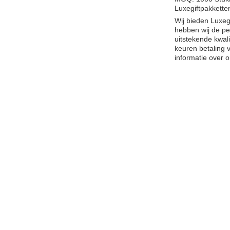
Luxegiftpakkette
Wij bieden Luxeg
hebben wij de p
uitstekende kwal
keuren betaling 
informatie over 