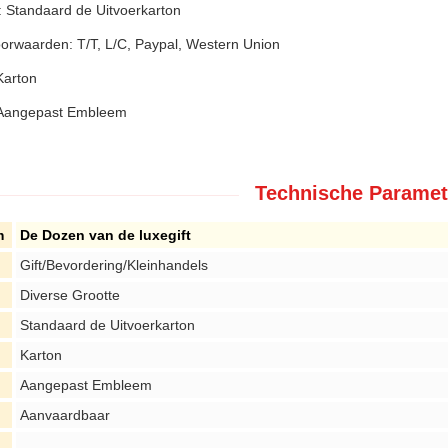
: Standaard de Uitvoerkarton
oorwaarden: T/T, L/C, Paypal, Western Union
Karton
Aangepast Embleem
Technische Paramet
m
De Dozen van de luxegift
Gift/Bevordering/Kleinhandels
Diverse Grootte
Standaard de Uitvoerkarton
Karton
Aangepast Embleem
Aanvaardbaar