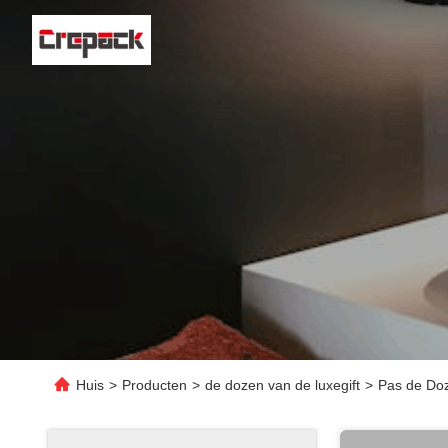
Huis
>
Producten
>
de dozen van de luxegift
>
Pas de Doz