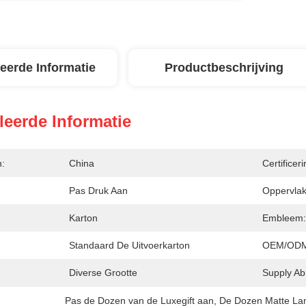
leerde Informatie
Productbeschrijving
leerde Informatie
n:
China
Certificeri
Pas Druk Aan
Oppervlak
Karton
Embleem:
Standaard De Uitvoerkarton
OEM/ODM
Diverse Grootte
Supply Abil
Pas de Dozen van de Luxegift aan
, 
De Dozen Matte Lami