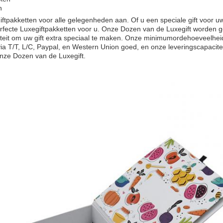
n
iftpakketten voor alle gelegenheden aan. Of u een speciale gift voor u
erfecte Luxegiftpakketten voor u. Onze Dozen van de Luxegift worde
iteit om uw gift extra speciaal te maken. Onze minimumordehoeveelheid
via T/T, L/C, Paypal, en Western Union goed, en onze leveringscapacit
onze Dozen van de Luxegift.