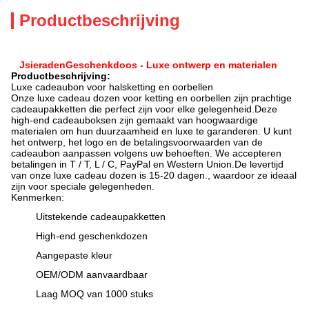
Productbeschrijving
J
sieraden
Geschenkdoos - Luxe ontwerp en materialen
Productbeschrijving:
Luxe cadeaubon voor halsketting en oorbellen
Onze luxe cadeau dozen voor ketting en oorbellen zijn prachtige
cadeaupakketten die perfect zijn voor elke gelegenheid.Deze
high-end cadeauboksen zijn gemaakt van hoogwaardige
materialen om hun duurzaamheid en luxe te garanderen. U kunt
het ontwerp, het logo en de betalingsvoorwaarden van de
cadeaubon aanpassen volgens uw behoeften. We accepteren
betalingen in T / T, L / C, PayPal en Western Union.De levertijd
van onze luxe cadeau dozen is 15-20 dagen., waardoor ze ideaal
zijn voor speciale gelegenheden.
Kenmerken:
Uitstekende cadeaupakketten
High-end geschenkdozen
Aangepaste kleur
OEM/ODM aanvaardbaar
Laag MOQ van 1000 stuks