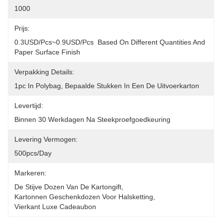
1000
Prijs:
0.3USD/pcs~0.9USD/pcs  Based On Different Quantities And 
Paper Surface Finish
Verpakking Details:
1pc In Polybag, Bepaalde Stukken In Een De Uitvoerkarton
Levertijd:
Binnen 30 Werkdagen Na Steekproefgoedkeuring
Levering Vermogen:
500pcs/day
Markeren:
De Stijve Dozen Van De Kartongift
, 
Kartonnen Geschenkdozen Voor Halsketting
, 
Vierkant Luxe Cadeaubon