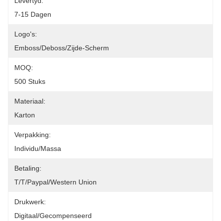
Levertyd:
7-15 Dagen
Logo's:
Emboss/Deboss/Zijde-Scherm
MOQ:
500 Stuks
Materiaal:
Karton
Verpakking:
Individu/Massa
Betaling:
T/T/Paypal/Western Union
Drukwerk:
Digitaal/Gecompenseerd