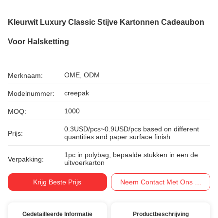
Kleurwit Luxury Classic Stijve Kartonnen Cadeaubon
Voor Halsketting
OME, ODM
Merknaam:
creepak
Modelnummer:
1000
MOQ:
0.3USD/pcs~0.9USD/pcs based on different
Prijs:
quantities and paper surface finish
1pc in polybag, bepaalde stukken in een de
Verpakking:
uitvoerkarton
Krijg Beste Prijs
Neem Contact Met Ons Op
Gedetailleerde Informatie
Productbeschrijving