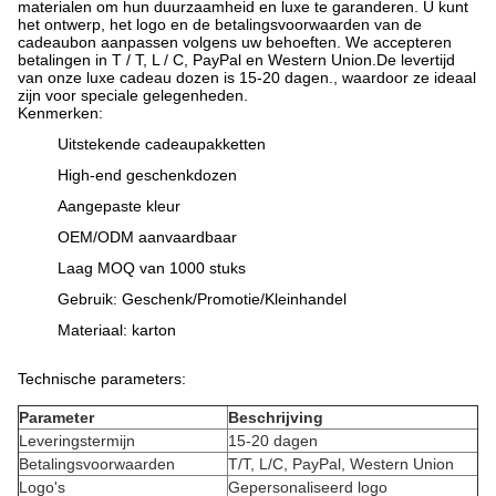
materialen om hun duurzaamheid en luxe te garanderen. U kunt
het ontwerp, het logo en de betalingsvoorwaarden van de
cadeaubon aanpassen volgens uw behoeften. We accepteren
betalingen in T / T, L / C, PayPal en Western Union.De levertijd
van onze luxe cadeau dozen is 15-20 dagen., waardoor ze ideaal
zijn voor speciale gelegenheden.
Kenmerken:
Uitstekende cadeaupakketten
High-end geschenkdozen
Aangepaste kleur
OEM/ODM aanvaardbaar
Laag MOQ van 1000 stuks
Gebruik: Geschenk/Promotie/Kleinhandel
Materiaal: karton
Technische parameters:
Parameter
Beschrijving
Leveringstermijn
15-20 dagen
Betalingsvoorwaarden
T/T, L/C, PayPal, Western Union
Logo's
Gepersonaliseerd logo