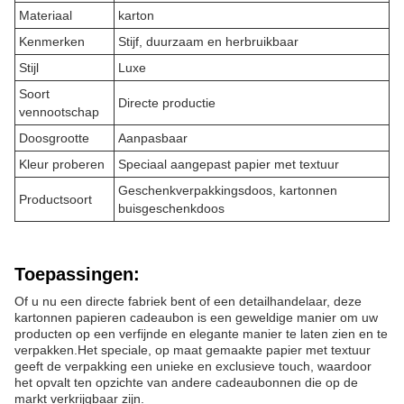
Materiaal
karton
Kenmerken
Stijf, duurzaam en herbruikbaar
Stijl
Luxe
Soort
Directe productie
vennootschap
Doosgrootte
Aanpasbaar
Kleur proberen
Speciaal aangepast papier met textuur
Geschenkverpakkingsdoos, kartonnen
Productsoort
buisgeschenkdoos
Toepassingen:
Of u nu een directe fabriek bent of een detailhandelaar, deze
kartonnen papieren cadeaubon is een geweldige manier om uw
producten op een verfijnde en elegante manier te laten zien en te
verpakken.Het speciale, op maat gemaakte papier met textuur
geeft de verpakking een unieke en exclusieve touch, waardoor
het opvalt ten opzichte van andere cadeaubonnen die op de
markt verkrijgbaar zijn.