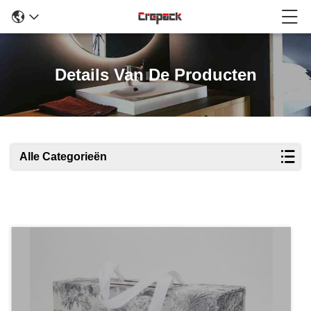
Details Van De Producten
Alle Categorieën