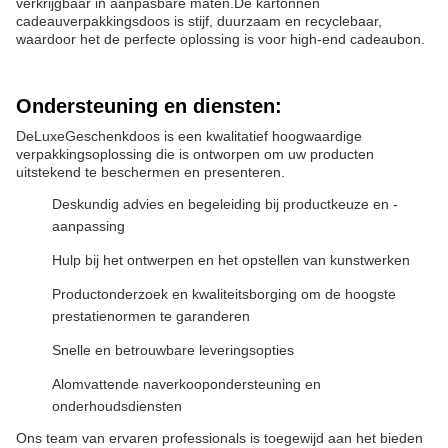
verkrijgbaar in aanpasbare maten.De kartonnen
cadeauverpakkingsdoos is stijf, duurzaam en recyclebaar,
waardoor het de perfecte oplossing is voor high-end cadeaubon.
Ondersteuning en diensten:
De
Luxe
Geschenkdoos
is een kwalitatief hoogwaardige
verpakkingsoplossing die is ontworpen om uw producten
uitstekend te beschermen en presenteren.
Deskundig advies en begeleiding bij productkeuze en -
aanpassing
Hulp bij het ontwerpen en het opstellen van kunstwerken
Productonderzoek en kwaliteitsborging om de hoogste
prestatienormen te garanderen
Snelle en betrouwbare leveringsopties
Alomvattende naverkoopondersteuning en
onderhoudsdiensten
Ons team van ervaren professionals is toegewijd aan het bieden