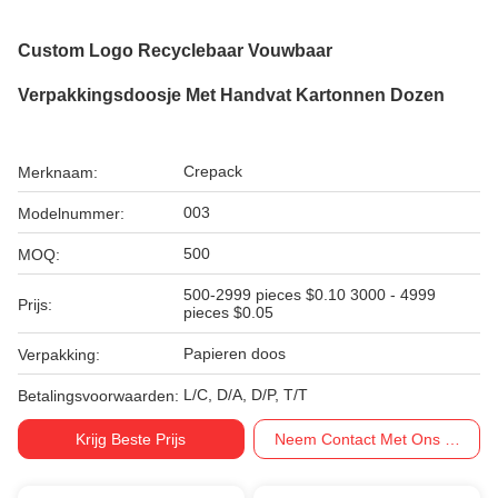
Custom Logo Recyclebaar Vouwbaar
Verpakkingsdoosje Met Handvat Kartonnen Dozen
Crepack
Merknaam:
003
Modelnummer:
500
MOQ:
500-2999 pieces $0.10 3000 - 4999
Prijs:
pieces $0.05
Papieren doos
Verpakking:
L/C, D/A, D/P, T/T
Betalingsvoorwaarden:
Krijg Beste Prijs
Neem Contact Met Ons Op