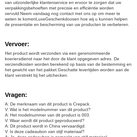
van uitzonderlijke klantenservice en ervoor te zorgen dat uw
verpakkingsbehoeften met precisie en efficiëntie worden
vervuld.Neem vandaag nog contact met ons op om meer te
weten te komen
Luxe
Geschenkdoos
en hoe wij u kunnen helpen
de presentatie en bescherming van uw producten te verbeteren.
Vervoer:
Het product wordt verzonden via een gerenommeerde
koeriersdienst naar het door de klant opgegeven adres. De
verzendkosten worden berekend op basis van de bestemming en
het gewicht van het pakket.Geschatte levertijden worden aan de
klant verstrekt bij het uitchecken.
Vragen:
A: De merknaam van dit product is Crepack.
V: Wat is het modelnummer van dit product?
A: Het modelnummer van dit product is 003.
V: Waar wordt dit product geproduceerd?
A: Dit product wordt in China vervaardigd.
V: Is deze cadeaubon van stijf materiaal?