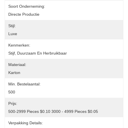
Soort Onderneming:
Directe Productie
Stijl:
Luxe
Kenmerken:
Stijf, Duurzaam En Herbruikbaar
Materiaal:
Karton
Min. Bestelaantal:
500
Prijs:
500-2999 Pieces $0.10 3000 - 4999 Pieces $0.05
Verpakking Details: