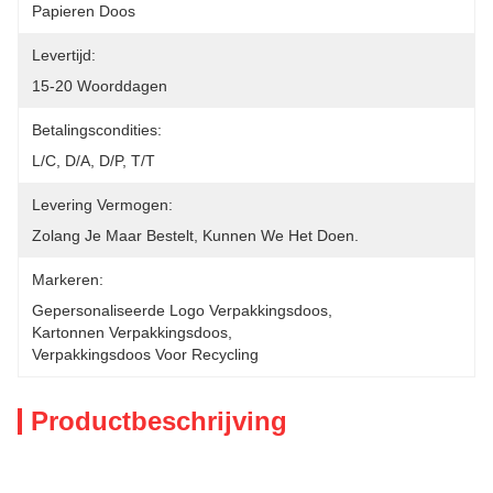
Papieren Doos
Levertijd:
15-20 Woorddagen
Betalingscondities:
L/C, D/A, D/P, T/T
Levering Vermogen:
Zolang Je Maar Bestelt, Kunnen We Het Doen.
Markeren:
Gepersonaliseerde Logo Verpakkingsdoos
, 
Kartonnen Verpakkingsdoos
, 
Verpakkingsdoos Voor Recycling
Productbeschrijving