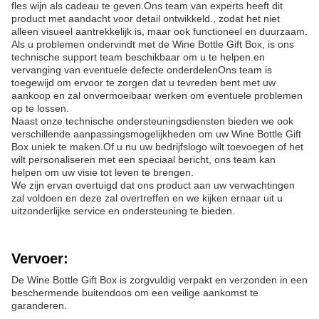
fles wijn als cadeau te geven.Ons team van experts heeft dit
product met aandacht voor detail ontwikkeld., zodat het niet
alleen visueel aantrekkelijk is, maar ook functioneel en duurzaam.
Als u problemen ondervindt met de Wine Bottle Gift Box, is ons
technische support team beschikbaar om u te helpen.en
vervanging van eventuele defecte onderdelenOns team is
toegewijd om ervoor te zorgen dat u tevreden bent met uw
aankoop en zal onvermoeibaar werken om eventuele problemen
op te lossen.
Naast onze technische ondersteuningsdiensten bieden we ook
verschillende aanpassingsmogelijkheden om uw Wine Bottle Gift
Box uniek te maken.Of u nu uw bedrijfslogo wilt toevoegen of het
wilt personaliseren met een speciaal bericht, ons team kan
helpen om uw visie tot leven te brengen.
We zijn ervan overtuigd dat ons product aan uw verwachtingen
zal voldoen en deze zal overtreffen en we kijken ernaar uit u
uitzonderlijke service en ondersteuning te bieden.
Vervoer:
De Wine Bottle Gift Box is zorgvuldig verpakt en verzonden in een
beschermende buitendoos om een veilige aankomst te
garanderen.