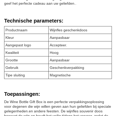
geef het perfecte cadeau aan uw geliefden..
Technische parameters:
Productnaam
Wijnfles geschenkdoos
Kleur
Aanpasbaar
Aangepast logo
Accepteer.
Kwaliteit
Hoog
Grootte
Aanpasbaar
Gebruik
Geschenkverpakking
Tipe sluiting
Magnetische
Toepassingen:
De Wine Bottle Gift Box is een perfecte verpakkingsoplossing
voor degenen die wijn willen geven aan hun geliefden bij speciale
gelegenheden.en andere feesten. De wijnfles souvenir doos
bewaart de wijn en houdt het veilig tijdens het vervoer, zodat de