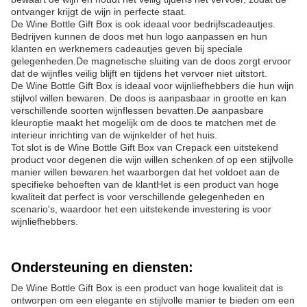
ontvanger krijgt de wijn in perfecte staat.
De Wine Bottle Gift Box is ook ideaal voor bedrijfscadeautjes.
Bedrijven kunnen de doos met hun logo aanpassen en hun
klanten en werknemers cadeautjes geven bij speciale
gelegenheden.De magnetische sluiting van de doos zorgt ervoor
dat de wijnfles veilig blijft en tijdens het vervoer niet uitstort.
De Wine Bottle Gift Box is ideaal voor wijnliefhebbers die hun wijn
stijlvol willen bewaren. De doos is aanpasbaar in grootte en kan
verschillende soorten wijnflessen bevatten.De aanpasbare
kleuroptie maakt het mogelijk om de doos te matchen met de
interieur inrichting van de wijnkelder of het huis.
Tot slot is de Wine Bottle Gift Box van Crepack een uitstekend
product voor degenen die wijn willen schenken of op een stijlvolle
manier willen bewaren.het waarborgen dat het voldoet aan de
specifieke behoeften van de klantHet is een product van hoge
kwaliteit dat perfect is voor verschillende gelegenheden en
scenario's, waardoor het een uitstekende investering is voor
wijnliefhebbers.
Ondersteuning en diensten:
De Wine Bottle Gift Box is een product van hoge kwaliteit dat is
ontworpen om een elegante en stijlvolle manier te bieden om een