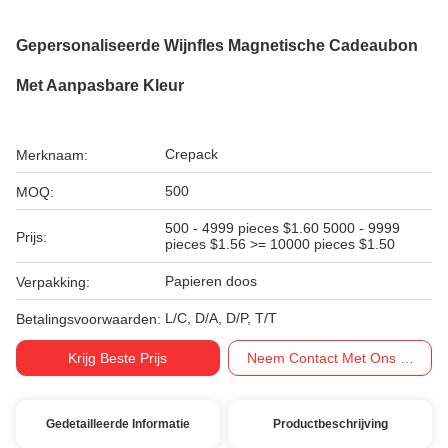
Gepersonaliseerde Wijnfles Magnetische Cadeaubon
Met Aanpasbare Kleur
Crepack
Merknaam:
500
MOQ:
500 - 4999 pieces $1.60 5000 - 9999
Prijs:
pieces $1.56 >= 10000 pieces $1.50
Papieren doos
Verpakking:
L/C, D/A, D/P, T/T
Betalingsvoorwaarden:
Krijg Beste Prijs
Neem Contact Met Ons Op
Gedetailleerde Informatie
Productbeschrijving