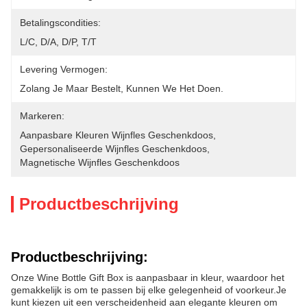
Betalingscondities:
L/C, D/A, D/P, T/T
Levering Vermogen:
Zolang Je Maar Bestelt, Kunnen We Het Doen.
Markeren:
Aanpasbare Kleuren Wijnfles Geschenkdoos
, 
Gepersonaliseerde Wijnfles Geschenkdoos
, 
Magnetische Wijnfles Geschenkdoos
Productbeschrijving
Productbeschrijving:
Onze Wine Bottle Gift Box is aanpasbaar in kleur, waardoor het
gemakkelijk is om te passen bij elke gelegenheid of voorkeur.Je
kunt kiezen uit een verscheidenheid aan elegante kleuren om