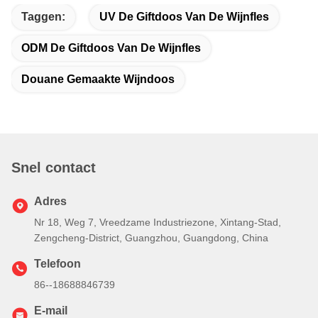
Taggen:
UV De Giftdoos Van De Wijnfles
ODM De Giftdoos Van De Wijnfles
Douane Gemaakte Wijndoos
Snel contact
Adres
Nr 18, Weg 7, Vreedzame Industriezone, Xintang-Stad,
Zengcheng-District, Guangzhou, Guangdong, China
Telefoon
86--18688846739
E-mail