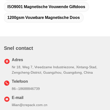
ISO9001 Magnetische Vouwende Giftdoos
1200gsm Vouwbare Magnetische Doos
Snel contact
Adres
Nr 18, Weg 7, Vreedzame Industriezone, Xintang-Stad,
Zengcheng-District, Guangzhou, Guangdong, China
Telefoon
86--18688846739
E-mail
lillian@crepack.com.cn