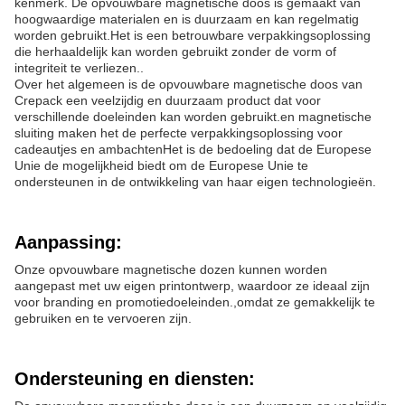
kenmerk. De opvouwbare magnetische doos is gemaakt van
hoogwaardige materialen en is duurzaam en kan regelmatig
worden gebruikt.Het is een betrouwbare verpakkingsoplossing
die herhaaldelijk kan worden gebruikt zonder de vorm of
integriteit te verliezen..
Over het algemeen is de opvouwbare magnetische doos van
Crepack een veelzijdig en duurzaam product dat voor
verschillende doeleinden kan worden gebruikt.en magnetische
sluiting maken het de perfecte verpakkingsoplossing voor
cadeautjes en ambachtenHet is de bedoeling dat de Europese
Unie de mogelijkheid biedt om de Europese Unie te
ondersteunen in de ontwikkeling van haar eigen technologieën.
Aanpassing:
Onze opvouwbare magnetische dozen kunnen worden
aangepast met uw eigen printontwerp, waardoor ze ideaal zijn
voor branding en promotiedoeleinden.,omdat ze gemakkelijk te
gebruiken en te vervoeren zijn.
Ondersteuning en diensten: