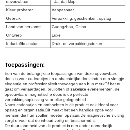
opvouwbaar
- Ja, dat klopt.
Kleur proberen
Aanpasbaar
Gebruik
Verpakking, geschenken, opslag
Land van herkomst
Guangzhou, China
Ontwerp
Luxe
Industriële sector
Druk- en verpakkingsdozen
Toepassingen:
Een van de belangrijkste toepassingen van deze opvouwbare
doos is voor cadeautjes en ambachtelijke doeleinden.een vleugje
elegantie en professionaliteit toevoegen aan hun merkOf het nu
gaat om verjaardagen, bruiloften of zakelijke evenementen, de
opvouwbare magnetische doos is de perfecte
verpakkingsoplossing voor elke gelegenheid.
Naast cadeautjes en ambachten is dit product ook ideaal voor
opslag en organisatie.Dit maakt het een handige optie voor
mensen die hun spullen moeten opslaan.De magnetische sluiting
zorgt ervoor dat de inhoud veilig en beschermd is.
De duurzaamheid van dit product is een ander opmerkelijk