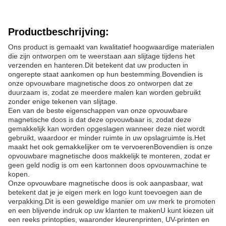
Productbeschrijving:
Ons product is gemaakt van kwalitatief hoogwaardige materialen
die zijn ontworpen om te weerstaan aan slijtage tijdens het
verzenden en hanteren.Dit betekent dat uw producten in
ongerepte staat aankomen op hun bestemming.Bovendien is
onze opvouwbare magnetische doos zo ontworpen dat ze
duurzaam is, zodat ze meerdere malen kan worden gebruikt
zonder enige tekenen van slijtage.
Een van de beste eigenschappen van onze opvouwbare
magnetische doos is dat deze opvouwbaar is, zodat deze
gemakkelijk kan worden opgeslagen wanneer deze niet wordt
gebruikt, waardoor er minder ruimte in uw opslagruimte is.Het
maakt het ook gemakkelijker om te vervoerenBovendien is onze
opvouwbare magnetische doos makkelijk te monteren, zodat er
geen geld nodig is om een kartonnen doos opvouwmachine te
kopen.
Onze opvouwbare magnetische doos is ook aanpasbaar, wat
betekent dat je je eigen merk en logo kunt toevoegen aan de
verpakking.Dit is een geweldige manier om uw merk te promoten
en een blijvende indruk op uw klanten te makenU kunt kiezen uit
een reeks printopties, waaronder kleurenprinten, UV-printen en