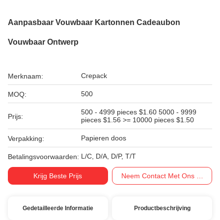
Aanpasbaar Vouwbaar Kartonnen Cadeaubon
Vouwbaar Ontwerp
Crepack
Merknaam:
500
MOQ:
500 - 4999 pieces $1.60 5000 - 9999
Prijs:
pieces $1.56 >= 10000 pieces $1.50
Papieren doos
Verpakking:
L/C, D/A, D/P, T/T
Betalingsvoorwaarden:
Krijg Beste Prijs
Neem Contact Met Ons Op
Gedetailleerde Informatie
Productbeschrijving