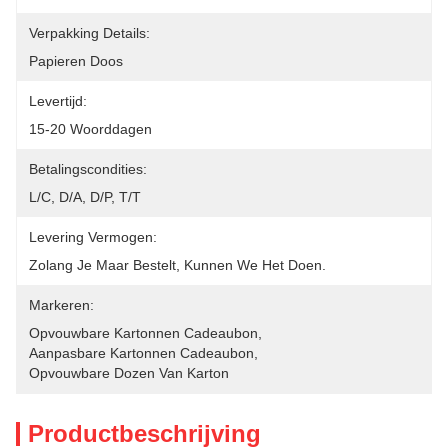
Verpakking Details:
Papieren Doos
Levertijd:
15-20 Woorddagen
Betalingscondities:
L/C, D/A, D/P, T/T
Levering Vermogen:
Zolang Je Maar Bestelt, Kunnen We Het Doen.
Markeren:
Opvouwbare Kartonnen Cadeaubon
, 
Aanpasbare Kartonnen Cadeaubon
, 
Opvouwbare Dozen Van Karton
Productbeschrijving