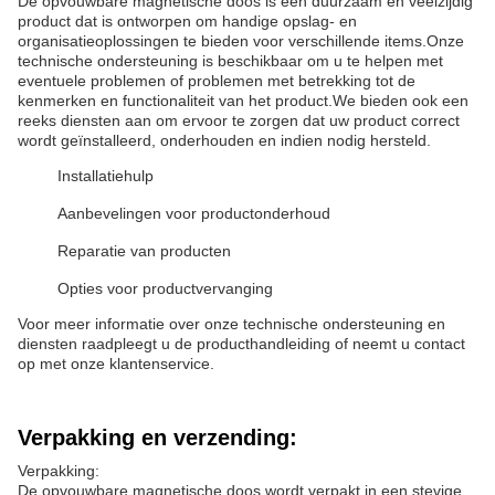
De opvouwbare magnetische doos is een duurzaam en veelzijdig
product dat is ontworpen om handige opslag- en
organisatieoplossingen te bieden voor verschillende items.Onze
technische ondersteuning is beschikbaar om u te helpen met
eventuele problemen of problemen met betrekking tot de
kenmerken en functionaliteit van het product.We bieden ook een
reeks diensten aan om ervoor te zorgen dat uw product correct
wordt geïnstalleerd, onderhouden en indien nodig hersteld.
Installatiehulp
Aanbevelingen voor productonderhoud
Reparatie van producten
Opties voor productvervanging
Voor meer informatie over onze technische ondersteuning en
diensten raadpleegt u de producthandleiding of neemt u contact
op met onze klantenservice.
Verpakking en verzending:
Verpakking:
De opvouwbare magnetische doos wordt verpakt in een stevige