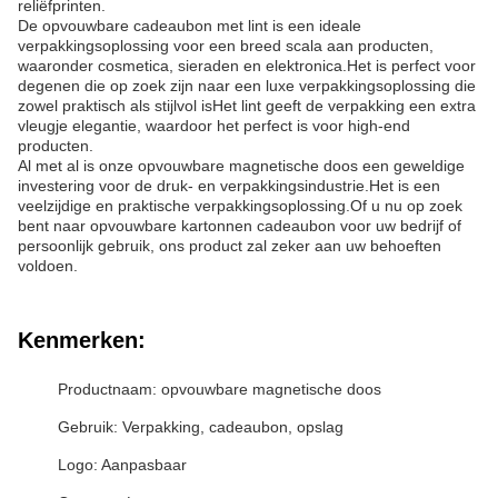
reliëfprinten.
De opvouwbare cadeaubon met lint is een ideale
verpakkingsoplossing voor een breed scala aan producten,
waaronder cosmetica, sieraden en elektronica.Het is perfect voor
degenen die op zoek zijn naar een luxe verpakkingsoplossing die
zowel praktisch als stijlvol isHet lint geeft de verpakking een extra
vleugje elegantie, waardoor het perfect is voor high-end
producten.
Al met al is onze opvouwbare magnetische doos een geweldige
investering voor de druk- en verpakkingsindustrie.Het is een
veelzijdige en praktische verpakkingsoplossing.Of u nu op zoek
bent naar opvouwbare kartonnen cadeaubon voor uw bedrijf of
persoonlijk gebruik, ons product zal zeker aan uw behoeften
voldoen.
Kenmerken:
Productnaam: opvouwbare magnetische doos
Gebruik: Verpakking, cadeaubon, opslag
Logo: Aanpasbaar