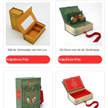
Stijf de Vormvakje van het Luxe
De Doos van de de Sluitingsgift
Klein Boek
van Debossingskerstmis
Magnetische Kosmetische
Krijg Beste Prijs
Krijg Beste Prijs
Verpakking