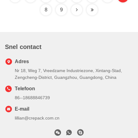
8
9
Snel contact
Adres
Nr 18, Weg 7, Vreedzame Industriezone, Xintang-Stad,
Zengcheng-District, Guangzhou, Guangdong, China
Telefoon
86--18688846739
E-mail
lillian@crepack.com.cn