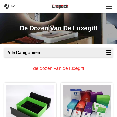
De Dozen Van De Luxegift
Alle Categorieën
de dozen van de luxegift